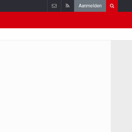
Aanmelden