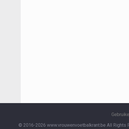
Gebruik
© 2016-2026 www.vrouwenvoetbalkrant.be
All Rights