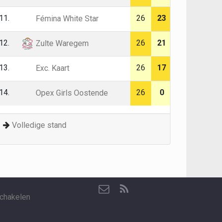
11.
26
23
Fémina White Star
12.
26
21
Zulte Waregem
13.
26
17
Exc. Kaart
14.
26
0
Opex Girls Oostende
Volledige stand
chakelen