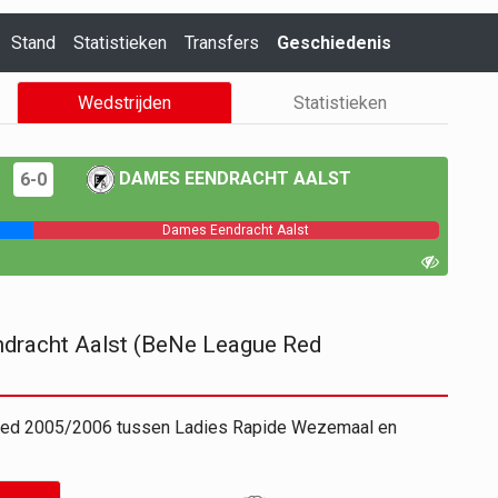
Stand
Statistieken
Transfers
Geschiedenis
Wedstrijden
Statistieken
DAMES EENDRACHT AALST
6-0
Dames Eendracht Aalst
dracht Aalst (BeNe League Red
 Red 2005/2006 tussen Ladies Rapide Wezemaal en