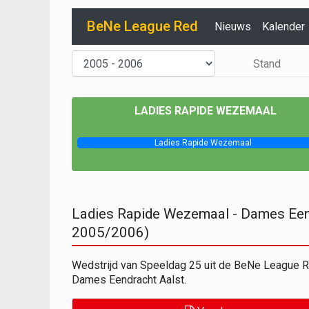
BeNe League Red
Nieuws
Kalender
Stand
LADIES RAPIDE WEZEMAAL
Ladies Rapide Wezemaal
Ladies Rapide Wezemaal - Dames Een
2005/2006)
Wedstrijd van Speeldag 25 uit de BeNe League
Dames Eendracht Aalst.