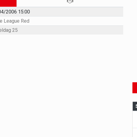
04/2006 15:00
e League Red
eldag 25