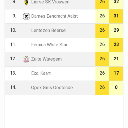
8.
26
32
Lierse SK Vrouwen
9.
26
31
Dames Eendracht Aalst
10.
26
29
Lentezon Beerse
11.
26
23
Fémina White Star
12.
26
21
Zulte Waregem
13.
26
17
Exc. Kaart
14.
26
0
Opex Girls Oostende