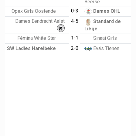
Beerse
0-3
Opex Girls Oostende
Dames OHL
Dames Eendracht Aalst
4-5
Standard de
Liège
1-1
Fémina White Star
Sinaai Girls
2-0
SW Ladies Harelbeke
Eva's Tienen