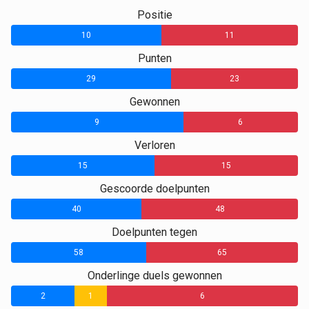
Positie
10
11
Punten
29
23
Gewonnen
9
6
Verloren
15
15
Gescoorde doelpunten
40
48
Doelpunten tegen
58
65
Onderlinge duels gewonnen
2
1
6