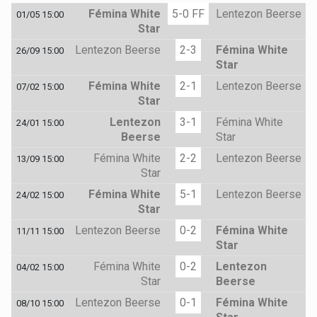
Fémina White
5-0 FF
Lentezon Beerse
01/05 15:00
Star
Lentezon Beerse
2-3
Fémina White
26/09 15:00
Star
Fémina White
2-1
Lentezon Beerse
07/02 15:00
Star
Lentezon
3-1
Fémina White
24/01 15:00
Beerse
Star
Fémina White
2-2
Lentezon Beerse
13/09 15:00
Star
Fémina White
5-1
Lentezon Beerse
24/02 15:00
Star
Lentezon Beerse
0-2
Fémina White
11/11 15:00
Star
Fémina White
0-2
Lentezon
04/02 15:00
Star
Beerse
Lentezon Beerse
0-1
Fémina White
08/10 15:00