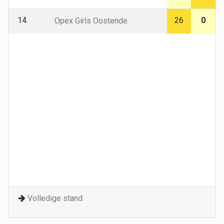
14.
26
0
Opex Girls Oostende
Volledige stand