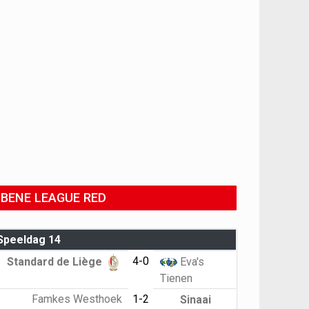
BENE LEAGUE RED
Speeldag 14
4-0
Standard de Liège
Eva's
Tienen
Famkes Westhoek
1-2
Sinaai