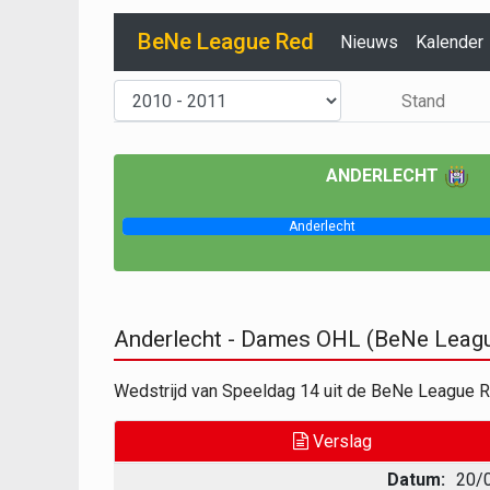
BeNe League Red
Nieuws
Kalender
Stand
ANDERLECHT
Anderlecht
Anderlecht - Dames OHL (BeNe Leag
Wedstrijd van Speeldag 14 uit de BeNe League
Verslag
Datum:
20/