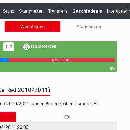
Stand
Statistieken
Transfers
Geschiedenis
Interactief
Wedstrijden
Statistieken
DAMES OHL
1-0
Dames OHL
ue Red 2010/2011)
 Red 2010/2011 tussen Anderlecht en Dames OHL.
04/2011 20:00