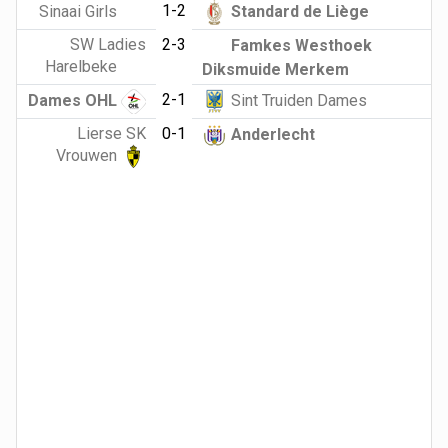
1-2
Sinaai Girls
Standard de Liège
SW Ladies
2-3
Famkes Westhoek
Harelbeke
Diksmuide Merkem
2-1
Dames OHL
Sint Truiden Dames
Lierse SK
0-1
Anderlecht
Vrouwen