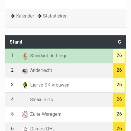
Kalender
Statistieken
Stand
G
1.
26
Standard de Liège
2.
26
Anderlecht
3.
26
Lierse SK Vrouwen
4.
26
Sinaai Girls
5.
26
Zulte Waregem
6.
26
Dames OHL