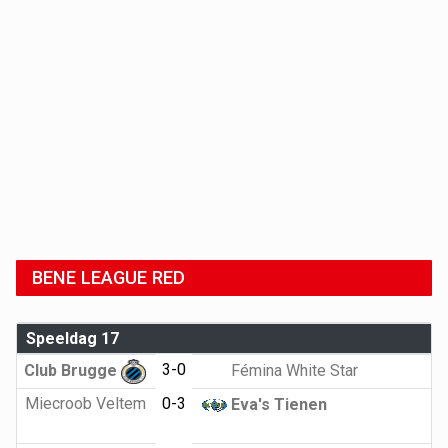
BENE LEAGUE RED
Speeldag 17
3-0
Club Brugge
Fémina White Star
Miecroob Veltem
0-3
Eva's Tienen