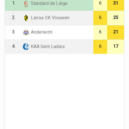
1.
6
31
Standard de Liège
2.
6
25
Lierse SK Vrouwen
3.
6
21
Anderlecht
4.
6
17
KAA Gent Ladies