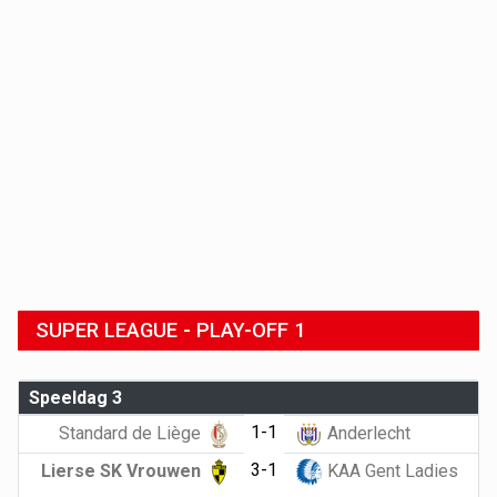
SUPER LEAGUE - PLAY-OFF 1
Speeldag 3
1-1
Standard de Liège
Anderlecht
3-1
Lierse SK Vrouwen
KAA Gent Ladies