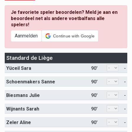
Je favoriete speler beoordelen? Meld je aan en
beoordeel net als andere voetbalfans alle
spelers!
Aanmelden
Continue with Google
Standard de Liège
Yüceil Sara
90'
-
Schoenmakers Sanne
90'
-
Biesmans Julie
90'
-
Wijnants Sarah
90'
-
Zeler Aline
90'
-