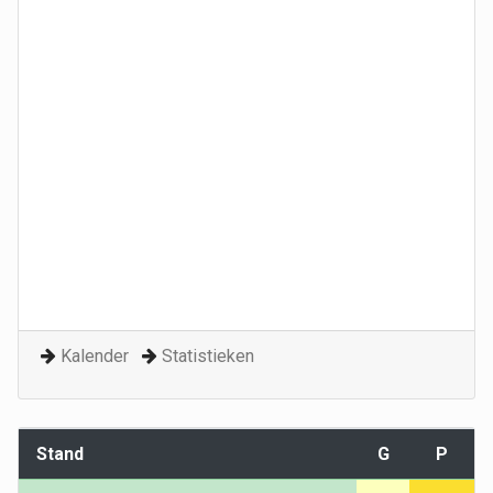
Kalender
Statistieken
Stand
G
P