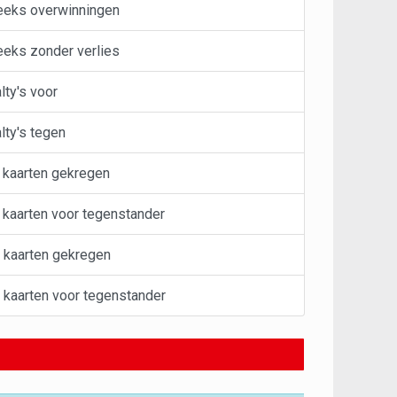
eeks overwinningen
eeks zonder verlies
ty's voor
ty's tegen
 kaarten gekregen
kaarten voor tegenstander
 kaarten gekregen
kaarten voor tegenstander