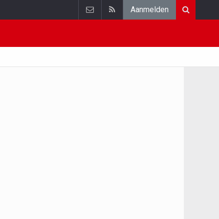
Aanmelden