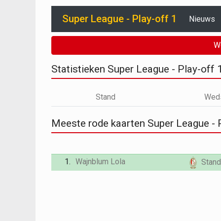
Super League - Play-off 1
Nieuws
W
Statistieken Super League - Play-off
Stand
Weds
Meeste rode kaarten Super League - 
1.
Wajnblum Lola
Stand