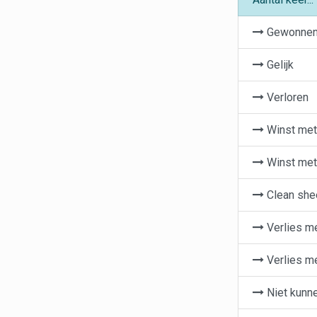
Gewonne
Gelijk
Verloren
Winst met 
Winst met 
Clean she
Verlies me
Verlies me
Niet kunn