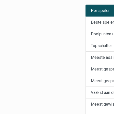
Per speler
Beste spele
Doelpunten+
Topschutter
Meeste assi
Meest gespe
Meest gespe
Vaakst aan d
Meest gewi