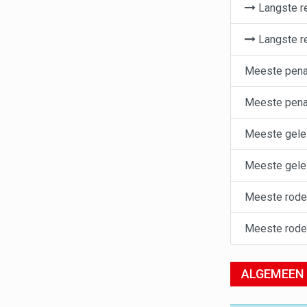
Langste r
Langste r
Meeste penal
Meeste penal
Meeste gele
Meeste gele 
Meeste rode
Meeste rode 
ALGEMEEN