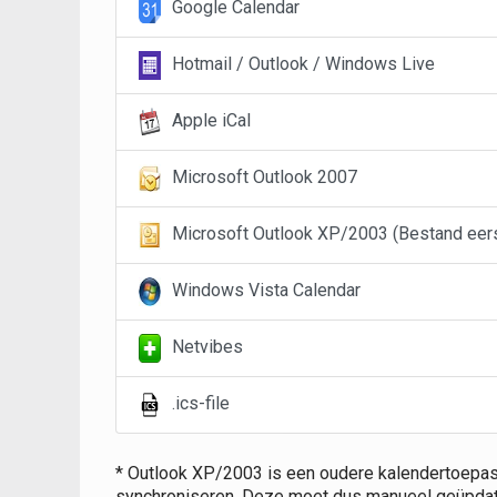
Google Calendar
Hotmail / Outlook / Windows Live
Apple iCal
Microsoft Outlook 2007
Microsoft Outlook XP/2003 (Bestand eerst
Windows Vista Calendar
Netvibes
.ics-file
* Outlook XP/2003 is een oudere kalendertoepas
synchroniseren. Deze moet dus manueel geüpdat