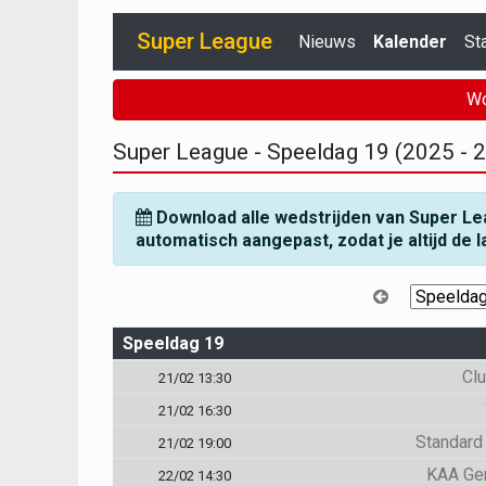
Super League
Nieuws
Kalender
St
Wo
Super League - Speeldag 19 (2025 - 
Download alle wedstrijden van Super Le
automatisch aangepast, zodat je altijd de l
Speeldag 19
Cl
21/02 13:30
21/02 16:30
Standard
21/02 19:00
KAA Ge
22/02 14:30