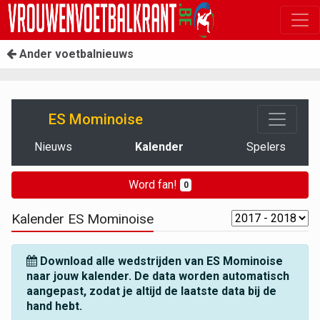
Ander voetbalnieuws
ES Mominoise
Nieuws
Kalender
Spelers
Word fan!
0
Kalender ES Mominoise
Download alle wedstrijden van ES Mominoise
naar jouw kalender. De data worden automatisch
aangepast, zodat je altijd de laatste data bij de
hand hebt.