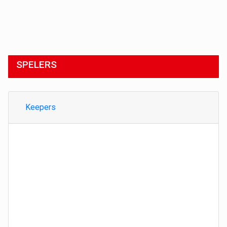
SPELERS
Keepers