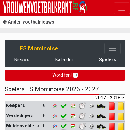
Ander voetbalnieuws
ES Mominoise
Nieuws
Kalender
Spelers
Word fan!
0
Spelers ES Mominoise 2026 - 2027
Keepers
€
Verdedigers
€
Middenvelders
€