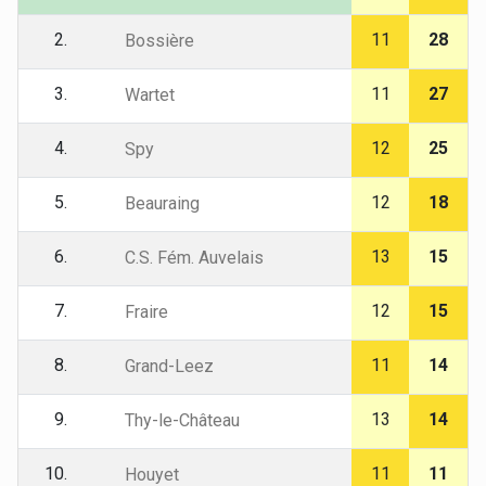
2.
11
28
Bossière
3.
11
27
Wartet
4.
12
25
Spy
5.
12
18
Beauraing
6.
13
15
C.S. Fém. Auvelais
7.
12
15
Fraire
8.
11
14
Grand-Leez
9.
13
14
Thy-le-Château
10.
11
11
Houyet