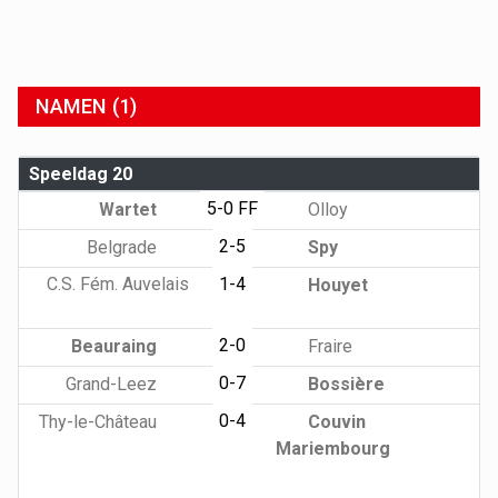
NAMEN (1)
Speeldag 20
5-0 FF
Wartet
Olloy
2-5
Belgrade
Spy
C.S. Fém. Auvelais
1-4
Houyet
2-0
Beauraing
Fraire
0-7
Grand-Leez
Bossière
0-4
Thy-le-Château
Couvin
Mariembourg