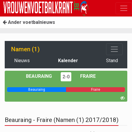
Ander voetbalnieuws
Namen (1)
Nieuws
Kalender
Stand
BEAURAING
FRAIRE
2-0
Beauraing
Fraire
Beauraing - Fraire (Namen (1) 2017/2018)