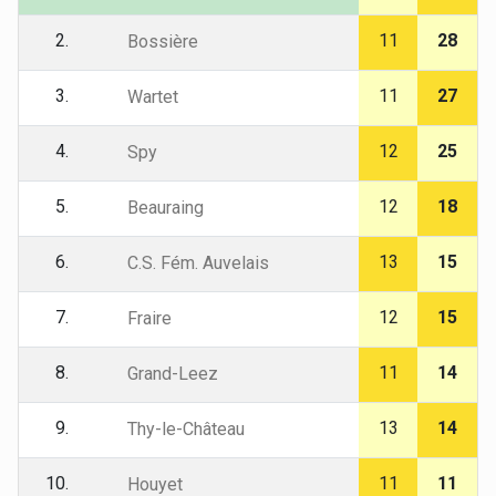
2.
11
28
Bossière
3.
11
27
Wartet
4.
12
25
Spy
5.
12
18
Beauraing
6.
13
15
C.S. Fém. Auvelais
7.
12
15
Fraire
8.
11
14
Grand-Leez
9.
13
14
Thy-le-Château
10.
11
11
Houyet