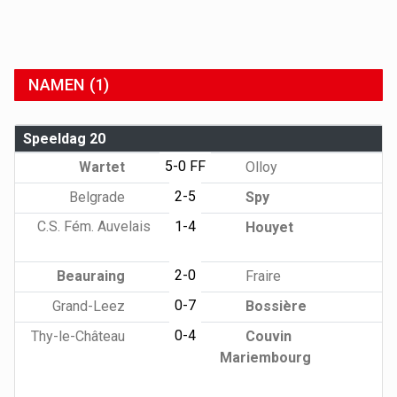
NAMEN (1)
Speeldag 20
5-0 FF
Wartet
Olloy
2-5
Belgrade
Spy
C.S. Fém. Auvelais
1-4
Houyet
2-0
Beauraing
Fraire
0-7
Grand-Leez
Bossière
0-4
Thy-le-Château
Couvin
Mariembourg