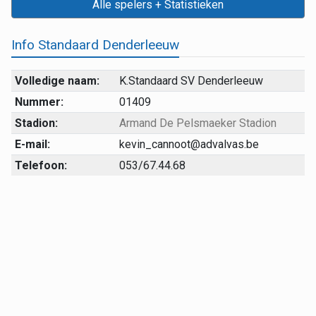
Alle spelers + Statistieken
Info Standaard Denderleeuw
Volledige naam:
K.Standaard SV Denderleeuw
Nummer:
01409
Stadion:
Armand De Pelsmaeker Stadion
E-mail:
kevin_cannoot@advalvas.be
Telefoon:
053/67.44.68