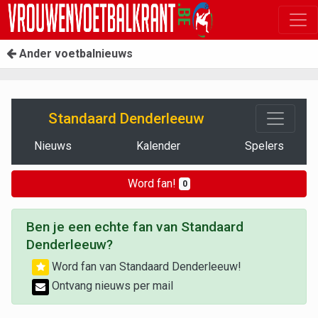
Ander voetbalnieuws
Standaard Denderleeuw
Nieuws
Kalender
Spelers
Word fan!
0
Ben je een echte fan van Standaard
Denderleeuw?
Word fan van Standaard Denderleeuw!
Ontvang nieuws per mail