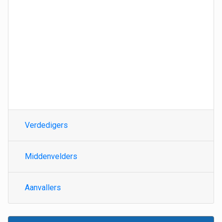
Verdedigers
Middenvelders
Aanvallers