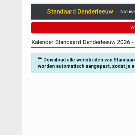
Standaard Denderleeuw
Nieuw
W
Kalender Standaard Denderleeuw
2026 -
Download alle wedstrijden van Standaar
worden automatisch aangepast, zodat je alti