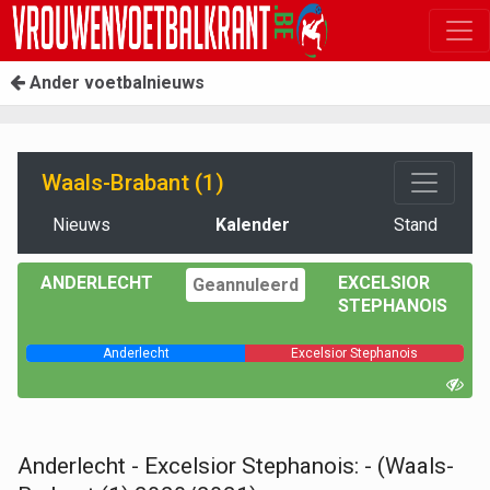
Ander voetbalnieuws
Waals-Brabant (1)
Nieuws
Kalender
Stand
ANDERLECHT
EXCELSIOR
Geannuleerd
STEPHANOIS
Anderlecht
Excelsior Stephanois
Anderlecht - Excelsior Stephanois: - (Waals-