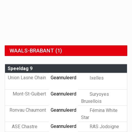
WAALS-BRABANT (1)
Speeldag 9
Union Lasne Ohain
Geannuleerd
Ixelles
Mont-St-Guibert
Geannuleerd
Suryoyes
Bruxellois
Ronvau Chaumont
Geannuleerd
Fémina White
Star
Geannuleerd
ASE Chastre
RAS Jodoigne