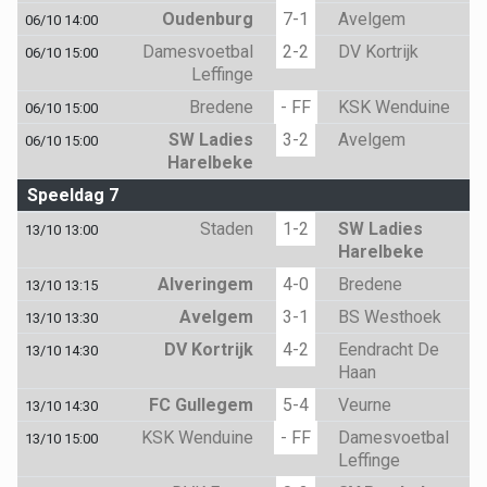
Oudenburg
7-1
Avelgem
06/10 14:00
Damesvoetbal
2-2
DV Kortrijk
06/10 15:00
Leffinge
Bredene
- FF
KSK Wenduine
06/10 15:00
SW Ladies
3-2
Avelgem
06/10 15:00
Harelbeke
Speeldag 7
Staden
1-2
SW Ladies
13/10 13:00
Harelbeke
Alveringem
4-0
Bredene
13/10 13:15
Avelgem
3-1
BS Westhoek
13/10 13:30
DV Kortrijk
4-2
Eendracht De
13/10 14:30
Haan
FC Gullegem
5-4
Veurne
13/10 14:30
KSK Wenduine
- FF
Damesvoetbal
13/10 15:00
Leffinge