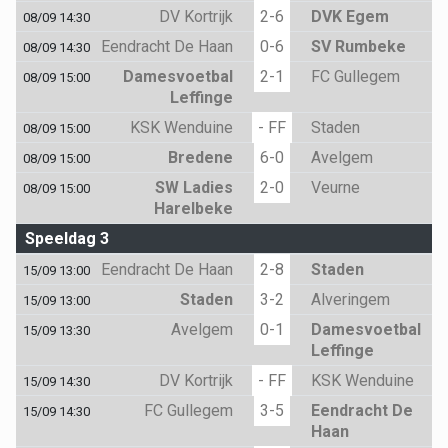
DV Kortrijk
2-6
DVK Egem
08/09 14:30
Eendracht De Haan
0-6
SV Rumbeke
08/09 14:30
Damesvoetbal
2-1
FC Gullegem
08/09 15:00
Leffinge
KSK Wenduine
- FF
Staden
08/09 15:00
Bredene
6-0
Avelgem
08/09 15:00
SW Ladies
2-0
Veurne
08/09 15:00
Harelbeke
Speeldag 3
Eendracht De Haan
2-8
Staden
15/09 13:00
Staden
3-2
Alveringem
15/09 13:00
Avelgem
0-1
Damesvoetbal
15/09 13:30
Leffinge
DV Kortrijk
- FF
KSK Wenduine
15/09 14:30
FC Gullegem
3-5
Eendracht De
15/09 14:30
Haan