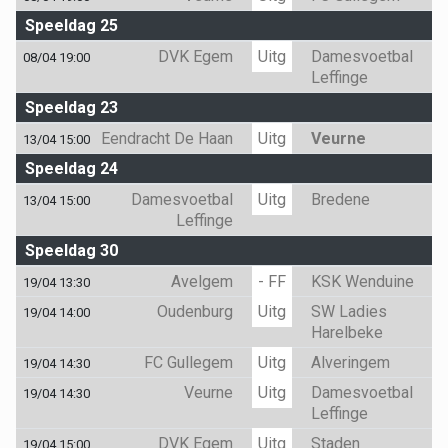
Speeldag 25
DVK Egem
Uitg
Damesvoetbal
08/04 19:00
Leffinge
Speeldag 23
Eendracht De Haan
Uitg
Veurne
13/04 15:00
Speeldag 24
Damesvoetbal
Uitg
Bredene
13/04 15:00
Leffinge
Speeldag 30
Avelgem
- FF
KSK Wenduine
19/04 13:30
Oudenburg
Uitg
SW Ladies
19/04 14:00
Harelbeke
FC Gullegem
Uitg
Alveringem
19/04 14:30
Veurne
Uitg
Damesvoetbal
19/04 14:30
Leffinge
DVK Egem
Uitg
Staden
19/04 15:00