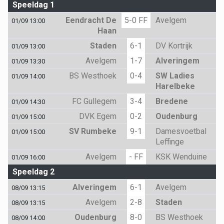
Speeldag 1
Eendracht De
5-0 FF
Avelgem
01/09 13:00
Haan
Staden
6-1
DV Kortrijk
01/09 13:00
Avelgem
1-7
Alveringem
01/09 13:30
BS Westhoek
0-4
SW Ladies
01/09 14:00
Harelbeke
FC Gullegem
3-4
Bredene
01/09 14:30
DVK Egem
0-2
Oudenburg
01/09 15:00
SV Rumbeke
9-1
Damesvoetbal
01/09 15:00
Leffinge
Avelgem
- FF
KSK Wenduine
01/09 16:00
Speeldag 2
Alveringem
6-1
Avelgem
08/09 13:15
Avelgem
2-8
Staden
08/09 13:15
Oudenburg
8-0
BS Westhoek
08/09 14:00