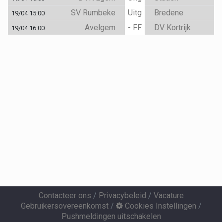
SV Rumbeke
Uitg
Bredene
19/04 15:00
Avelgem
- FF
DV Kortrijk
19/04 16:00
Contacteer ons
/
Privacybeleid
/
Vacature
Gebruikersovereenkomst
/
Cookies Instellingen
/
Pushmeldingen uitschakelen