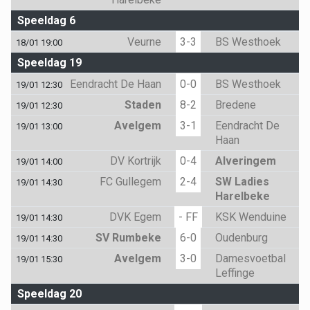
Speeldag 6
Veurne
3-3
BS Westhoek
18/01 19:00
Speeldag 19
Eendracht De Haan
0-0
BS Westhoek
19/01 12:30
Staden
8-2
Bredene
19/01 12:30
Avelgem
3-1
Eendracht De
19/01 13:00
Haan
DV Kortrijk
0-4
Alveringem
19/01 14:00
FC Gullegem
2-4
SW Ladies
19/01 14:30
Harelbeke
DVK Egem
- FF
KSK Wenduine
19/01 14:30
SV Rumbeke
6-0
Oudenburg
19/01 14:30
Avelgem
3-0
Damesvoetbal
19/01 15:30
Leffinge
Speeldag 20