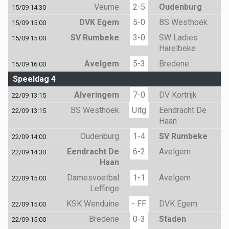
Veurne
2-5
Oudenburg
15/09 14:30
DVK Egem
5-0
BS Westhoek
15/09 15:00
SV Rumbeke
3-0
SW Ladies
15/09 15:00
Harelbeke
Avelgem
5-3
Bredene
15/09 16:00
Speeldag 4
Alveringem
7-0
DV Kortrijk
22/09 13:15
BS Westhoek
Uitg
Eendracht De
22/09 13:15
Haan
Oudenburg
1-4
SV Rumbeke
22/09 14:00
Eendracht De
6-2
Avelgem
22/09 14:30
Haan
Damesvoetbal
1-1
Avelgem
22/09 15:00
Leffinge
KSK Wenduine
- FF
DVK Egem
22/09 15:00
Bredene
0-3
Staden
22/09 15:00