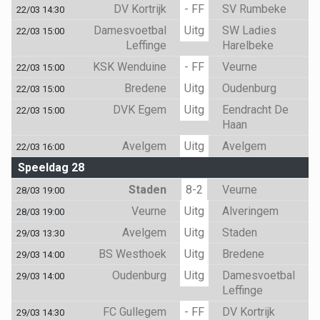
DV Kortrijk
- FF
SV Rumbeke
22/03 14:30
Damesvoetbal
Uitg
SW Ladies
22/03 15:00
Leffinge
Harelbeke
KSK Wenduine
- FF
Veurne
22/03 15:00
Bredene
Uitg
Oudenburg
22/03 15:00
DVK Egem
Uitg
Eendracht De
22/03 15:00
Haan
Avelgem
Uitg
Avelgem
22/03 16:00
Speeldag 28
Staden
8-2
Veurne
28/03 19:00
Veurne
Uitg
Alveringem
28/03 19:00
Avelgem
Uitg
Staden
29/03 13:30
BS Westhoek
Uitg
Bredene
29/03 14:00
Oudenburg
Uitg
Damesvoetbal
29/03 14:00
Leffinge
FC Gullegem
- FF
DV Kortrijk
29/03 14:30