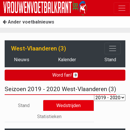
Ander voetbalnieuws
West-Vlaanderen (3)
Nieuws
Kalender
Stand
Word fan!
0
Seizoen 2019 - 2020 West-Vlaanderen (3)
Stand
Wedstrijden
Statistieken