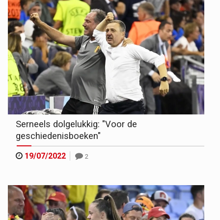
Serneels dolgelukkig: "Voor de
geschiedenisboeken"
19/07/2022
2