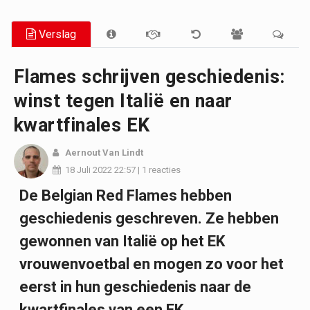
Verslag
Flames schrijven geschiedenis:
winst tegen Italië en naar
kwartfinales EK
Aernout Van Lindt
18 Juli 2022
22:57
|
1 reacties
De Belgian Red Flames hebben
geschiedenis geschreven. Ze hebben
gewonnen van Italië op het EK
vrouwenvoetbal en mogen zo voor het
eerst in hun geschiedenis naar de
kwartfinales van een EK.