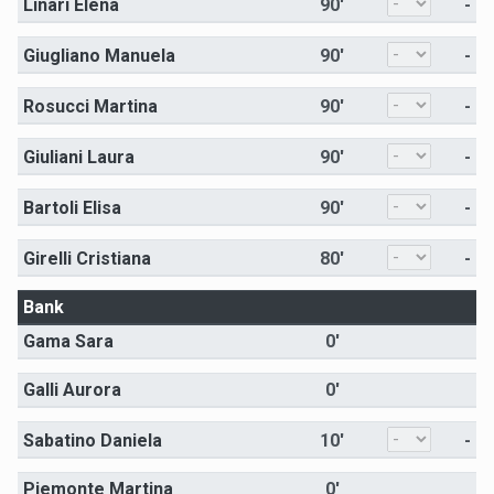
Linari Elena
90'
-
Giugliano Manuela
90'
-
Rosucci Martina
90'
-
Giuliani Laura
90'
-
Bartoli Elisa
90'
-
Girelli Cristiana
80'
-
Bank
Gama Sara
0'
Galli Aurora
0'
Sabatino Daniela
10'
-
Piemonte Martina
0'