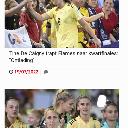
Tine De Caigny trapt Flames naar kwartfinales:
"Ontlading"
19/07/2022