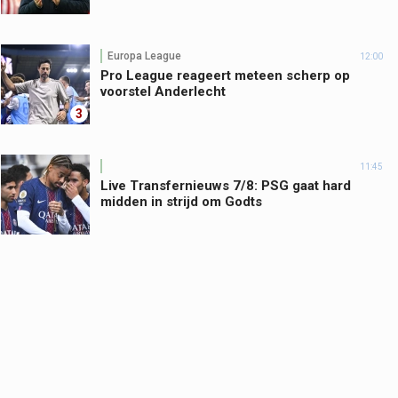
Europa League
12:00
Pro League reageert meteen scherp op
voorstel Anderlecht
3
11:45
Live Transfernieuws 7/8: PSG gaat hard
midden in strijd om Godts