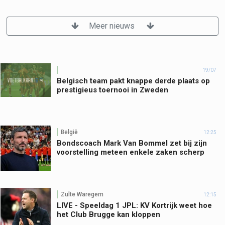
Meer nieuws
19/07
Belgisch team pakt knappe derde plaats op
prestigieus toernooi in Zweden
België
12:25
Bondscoach Mark Van Bommel zet bij zijn
voorstelling meteen enkele zaken scherp
Zulte Waregem
12:15
LIVE - Speeldag 1 JPL: KV Kortrijk weet hoe
het Club Brugge kan kloppen