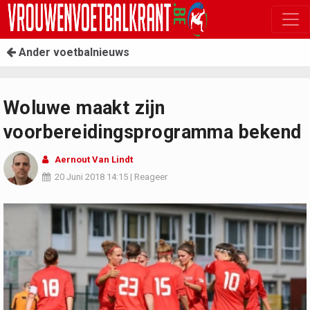
Ander voetbalnieuws
Woluwe maakt zijn
voorbereidingsprogramma bekend
Aernout Van Lindt
20 Juni 2018
14:15
|
Reageer