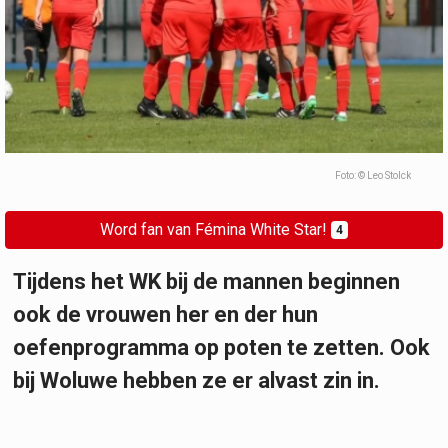
Foto: © Leo Stolck
Word fan van Fémina White Star!
4
Tijdens het WK bij de mannen beginnen
ook de vrouwen her en der hun
oefenprogramma op poten te zetten. Ook
bij Woluwe hebben ze er alvast zin in.