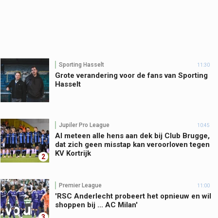
Sporting Hasselt
11:30
Grote verandering voor de fans van Sporting
Hasselt
Jupiler Pro League
10:45
Al meteen alle hens aan dek bij Club Brugge,
dat zich geen misstap kan veroorloven tegen
KV Kortrijk
2
Premier League
11:00
'RSC Anderlecht probeert het opnieuw en wil
shoppen bij ... AC Milan'
3