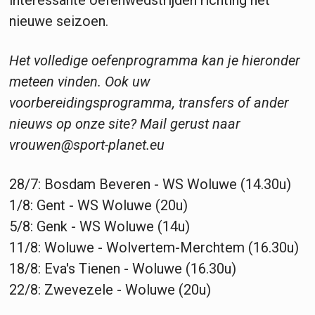
interessante oefenwedstrijden richting het
nieuwe seizoen.
Het volledige oefenprogramma kan je hieronder
meteen vinden. Ook uw
voorbereidingsprogramma, transfers of ander
nieuws op onze site? Mail gerust naar
vrouwen@sport-planet.eu
28/7: Bosdam Beveren - WS Woluwe (14.30u)
1/8: Gent - WS Woluwe (20u)
5/8: Genk - WS Woluwe (14u)
11/8: Woluwe - Wolvertem-Merchtem (16.30u)
18/8: Eva's Tienen - Woluwe (16.30u)
22/8: Zwevezele - Woluwe (20u)