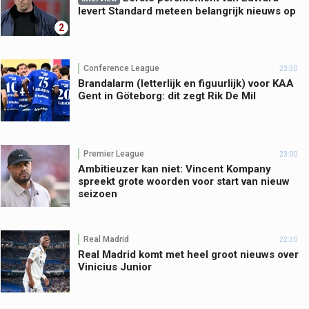
levert Standard meteen belangrijk nieuws op
2
Conference League
23:30
Brandalarm (letterlijk en figuurlijk) voor KAA
Gent in Göteborg: dit zegt Rik De Mil
Premier League
23:00
Ambitieuzer kan niet: Vincent Kompany
spreekt grote woorden voor start van nieuw
seizoen
Real Madrid
22:30
Real Madrid komt met heel groot nieuws over
Vinicius Junior