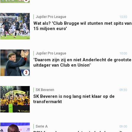
Jupiler Pro League
10:30
Wat als? 'Club Brugge wil stunten met spits van
15 miljoen euro'
Jupiler Pro League
10:00
"Daarom zijn zij en niet Anderlecht de grootste
uitdager van Club en Union"
3
SK Beveren
09:30
SK Beveren is nog lang niet klaar op de
transfermarkt
Serie A
09:00