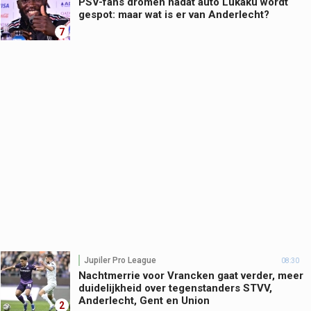
PSV-fans dromen nadat auto Lukaku wordt
gespot: maar wat is er van Anderlecht?
7
Jupiler Pro League
08:30
Nachtmerrie voor Vrancken gaat verder, meer
duidelijkheid over tegenstanders STVV,
Anderlecht, Gent en Union
2