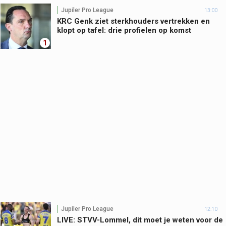
Jupiler Pro League
13:00
KRC Genk ziet sterkhouders vertrekken en
klopt op tafel: drie profielen op komst
1
Jupiler Pro League
12:10
LIVE: STVV-Lommel, dit moet je weten voor de