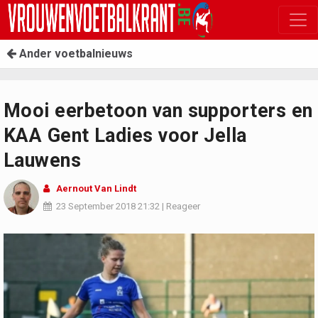
Ander voetbalnieuws
Mooi eerbetoon van supporters en
KAA Gent Ladies voor Jella
Lauwens
Aernout Van Lindt
23 September 2018
21:32
|
Reageer