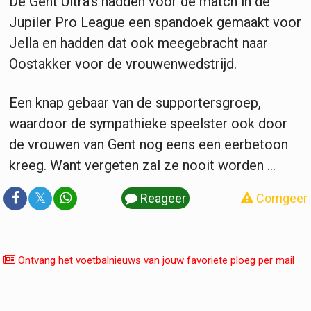
De Gent Ultra's hadden voor de match in de
Jupiler Pro League een spandoek gemaakt voor
Jella en hadden dat ook meegebracht naar
Oostakker voor de vrouwenwedstrijd.
Een knap gebaar van de supportersgroep,
waardoor de sympathieke speelster ook door
de vrouwen van Gent nog eens een eerbetoon
kreeg. Want vergeten zal ze nooit worden ...
𝕏
Reageer
Corrigeer
Ontvang het voetbalnieuws van jouw favoriete ploeg per mail