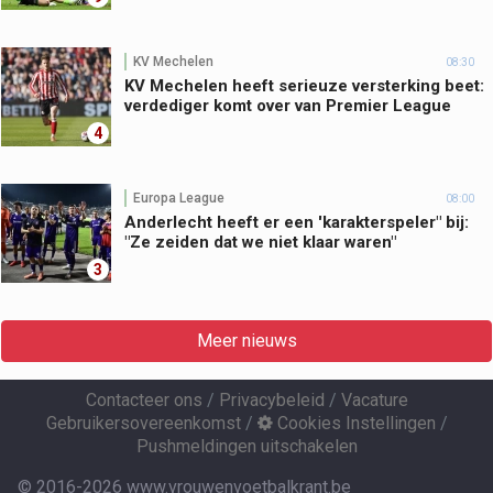
KV Mechelen
08:30
KV Mechelen heeft serieuze versterking beet:
verdediger komt over van Premier League
4
Europa League
08:00
Anderlecht heeft er een 'karakterspeler" bij:
"Ze zeiden dat we niet klaar waren"
3
Meer nieuws
Contacteer ons
/
Privacybeleid
/
Vacature
Gebruikersovereenkomst
/
Cookies Instellingen
/
Pushmeldingen uitschakelen
© 2016-2026 www.vrouwenvoetbalkrant.be