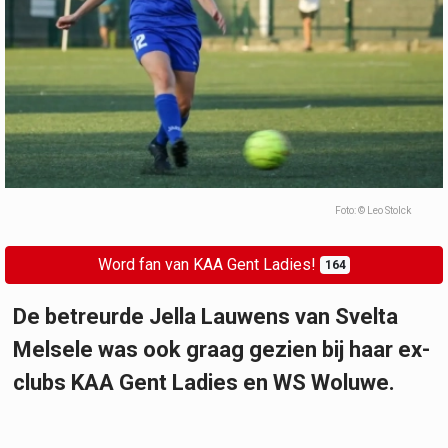
Foto: © Leo Stolck
Word fan van KAA Gent Ladies!
164
De betreurde Jella Lauwens van Svelta
Melsele was ook graag gezien bij haar ex-
clubs KAA Gent Ladies en WS Woluwe.