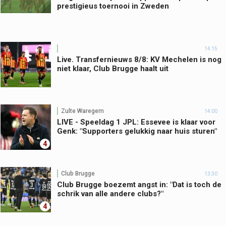
prestigieus toernooi in Zweden
14:15
Live. Transfernieuws 8/8: KV Mechelen is nog
niet klaar, Club Brugge haalt uit
Zulte Waregem
14:00
LIVE - Speeldag 1 JPL: Essevee is klaar voor
Genk: "Supporters gelukkig naar huis sturen"
4
Club Brugge
13:30
Club Brugge boezemt angst in: "Dat is toch de
schrik van alle andere clubs?"
4