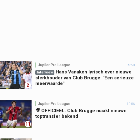
Jupiler Pro League
09:50
Hans Vanaken lyrisch over nieuwe
Interview
sterkhouder van Club Brugge: "Een serieuze
meerwaarde"
2
Jupiler Pro League
10:06
🎥 OFFICIEEL: Club Brugge maakt nieuwe
toptransfer bekend
11