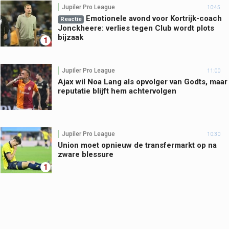
Jupiler Pro League
10:45
Emotionele avond voor Kortrijk-coach
Reactie
Jonckheere: verlies tegen Club wordt plots
bijzaak
1
Jupiler Pro League
11:00
Ajax wil Noa Lang als opvolger van Godts, maar
reputatie blijft hem achtervolgen
Jupiler Pro League
10:30
Union moet opnieuw de transfermarkt op na
zware blessure
1