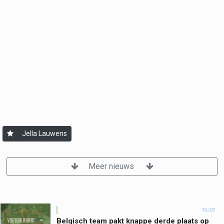
Jella Lauwens
Meer nieuws
19/07
Belgisch team pakt knappe derde plaats op