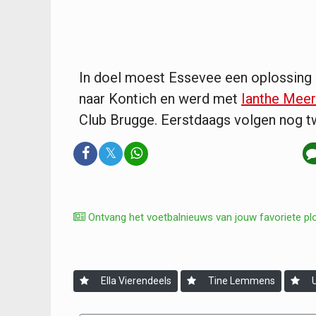
In doel moest Essevee een oplossing 
naar Kontich en werd met
Ianthe Meer
Club Brugge. Eerstdaags volgen nog t
𝕏
Ontvang het voetbalnieuws van jouw favoriete pl
Ella Vierendeels
Tine Lemmens