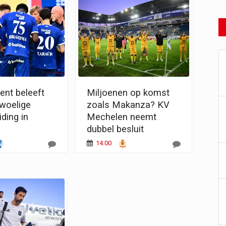
ent beleeft
Miljoenen op komst
 woelige
zoals Makanza? KV
ding in
Mechelen neemt
dubbel besluit
14:00