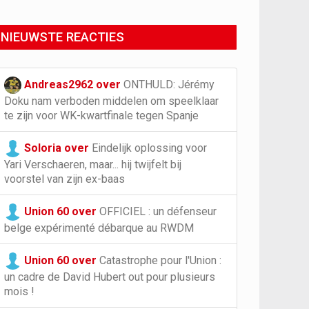
NIEUWSTE REACTIES
Andreas2962 over
ONTHULD: Jérémy
Doku nam verboden middelen om speelklaar
te zijn voor WK-kwartfinale tegen Spanje
Soloria over
Eindelijk oplossing voor
Yari Verschaeren, maar... hij twijfelt bij
voorstel van zijn ex-baas
Union 60 over
OFFICIEL : un défenseur
belge expérimenté débarque au RWDM
Union 60 over
Catastrophe pour l'Union :
un cadre de David Hubert out pour plusieurs
mois !