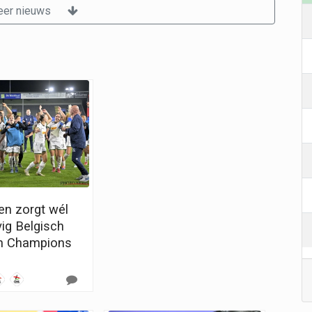
er nieuws
n zorgt wél
vig Belgisch
in Champions