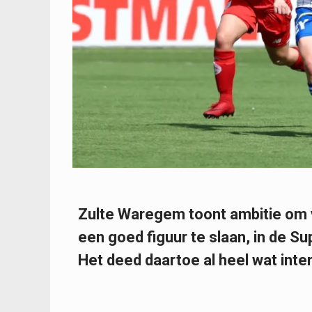
Zulte Waregem toont ambitie om 
een goed figuur te slaan, in de S
Het deed daartoe al heel wat inte