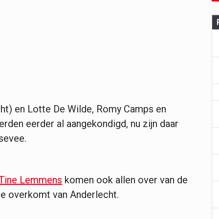
cht) en Lotte De Wilde, Romy Camps en
rden eerder al aangekondigd, nu zijn daar
sevee.
Tine Lemmens
komen ook allen over van de
ère overkomt van Anderlecht.