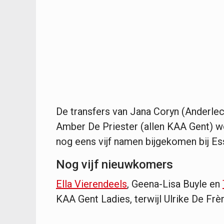
De transfers van Jana Coryn (Anderle
Amber De Priester (allen KAA Gent) we
nog eens vijf namen bijgekomen bij Es
Nog vijf nieuwkomers
Ella Vierendeels
, Geena-Lisa Buyle en
KAA Gent Ladies, terwijl Ulrike De Fr