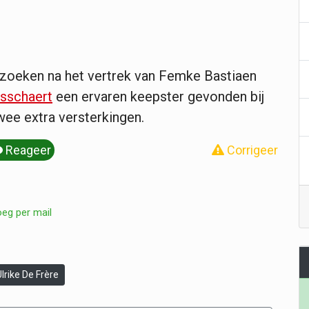
zoeken na het vertrek van Femke Bastiaen
sschaert
een ervaren keepster gevonden bij
wee extra versterkingen.
Reageer
Corrigeer
oeg per mail
Ulrike De Frère