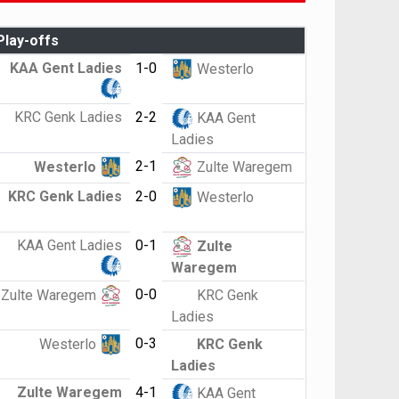
Play-offs
KAA Gent Ladies
1-0
Westerlo
KRC Genk Ladies
2-2
KAA Gent
Ladies
2-1
Westerlo
Zulte Waregem
KRC Genk Ladies
2-0
Westerlo
KAA Gent Ladies
0-1
Zulte
Waregem
0-0
Zulte Waregem
KRC Genk
Ladies
0-3
Westerlo
KRC Genk
Ladies
Zulte Waregem
4-1
KAA Gent