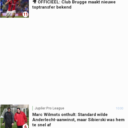
🎥 OFFICIEEL: Club Brugge maakt nieuwe
toptransfer bekend
11
Jupiler Pro League
10:00
Marc Wilmots onthult: Standard wilde
Anderlecht-aanwinst, maar Sibierski was hem
te snel af
6