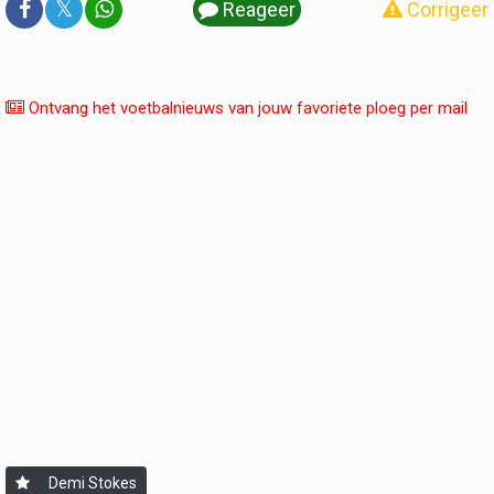
𝕏
Reageer
Corrigeer
Ontvang het voetbalnieuws van jouw favoriete ploeg per mail
Demi Stokes