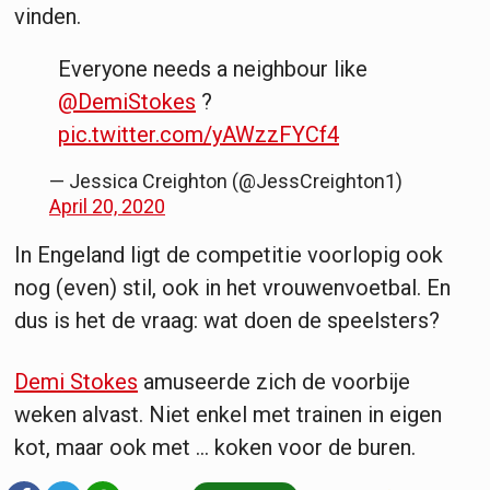
vinden.
Everyone needs a neighbour like
@DemiStokes
?
pic.twitter.com/yAWzzFYCf4
— Jessica Creighton (@JessCreighton1)
April 20, 2020
In Engeland ligt de competitie voorlopig ook
nog (even) stil, ook in het vrouwenvoetbal. En
dus is het de vraag: wat doen de speelsters?
Demi Stokes
amuseerde zich de voorbije
weken alvast. Niet enkel met trainen in eigen
kot, maar ook met ... koken voor de buren.