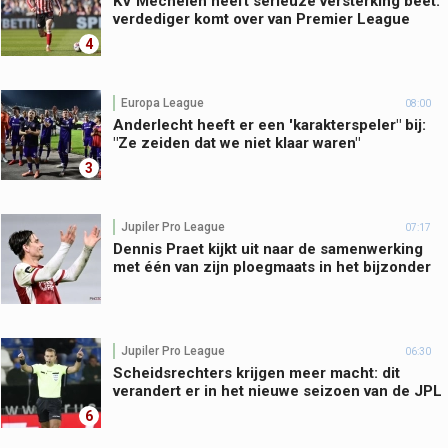
KV Mechelen heeft serieuze versterking beet:
verdediger komt over van Premier League
4
Europa League
08:00
Anderlecht heeft er een 'karakterspeler" bij:
"Ze zeiden dat we niet klaar waren"
3
Jupiler Pro League
07:17
Dennis Praet kijkt uit naar de samenwerking
met één van zijn ploegmaats in het bijzonder
Jupiler Pro League
06:30
Scheidsrechters krijgen meer macht: dit
verandert er in het nieuwe seizoen van de JPL
6