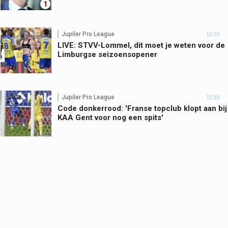
1
Jupiler Pro League
12:10
LIVE: STVV-Lommel, dit moet je weten voor de
Limburgse seizoensopener
Jupiler Pro League
12:30
Code donkerrood: 'Franse topclub klopt aan bij
KAA Gent voor nog een spits'