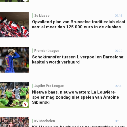
2e klasse
09:45
Opvallend plan van Brusselse traditieclub slaat
aan: al meer dan 125.000 euro in de clubkas
Premier League
09:20
Schoktransfer tussen Liverpool en Barcelona:
kapitein wordt verhuurd
Jupiler Pro League
09:00
Nieuwe baas, nieuwe wetten: La Louvière-
speler mag zondag niet spelen van Antoine
Sibierski
9
KV Mechelen
08:30