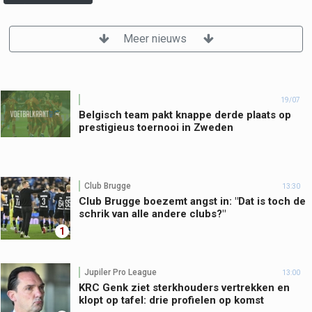
Meer nieuws
19/07
Belgisch team pakt knappe derde plaats op
prestigieus toernooi in Zweden
Club Brugge
13:30
Club Brugge boezemt angst in: "Dat is toch de
schrik van alle andere clubs?"
1
Jupiler Pro League
13:00
KRC Genk ziet sterkhouders vertrekken en
klopt op tafel: drie profielen op komst