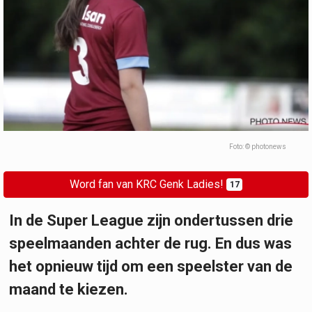
Foto: © photonews
Word fan van KRC Genk Ladies!
17
In de Super League zijn ondertussen drie
speelmaanden achter de rug. En dus was
het opnieuw tijd om een speelster van de
maand te kiezen.