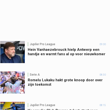
Jupiler Pro League
09:00
Hein Vanhaezebrouck hielp Antwerp een
handje en warmt fans al op voor nieuwkomer
Serie A
08:30
Romelu Lukaku hakt grote knoop door over
zijn toekomst
14
Jupiler Pro League
08:15