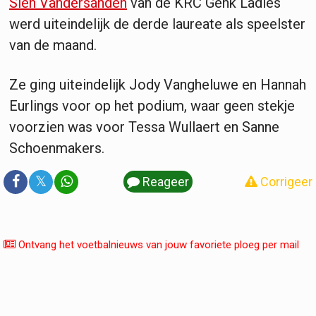
Sien Vandersanden
van de KRC Genk Ladies
werd uiteindelijk de derde laureate als speelster
van de maand.
Ze ging uiteindelijk Jody Vangheluwe en Hannah
Eurlings voor op het podium, waar geen stekje
voorzien was voor Tessa Wullaert en Sanne
Schoenmakers.
𝕏
Reageer
Corrigeer
Ontvang het voetbalnieuws van jouw favoriete ploeg per mail