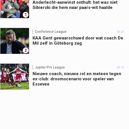
Anderlecht-aanwinst onthult: het was niet
Sibierski die hem naar paars-wit haalde
1
Conference League
09:30
KAA Gent gewaarschuwd door wat coach De
Mil zelf in Göteborg zag
2
Jupiler Pro League
09:15
Nieuwe coach, nieuwe rol en meteen tegen
ex-club: droomscenario voor speler van
Essevee