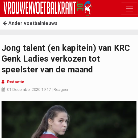
Ander voetbalnieuws
Jong talent (en kapitein) van KRC
Genk Ladies verkozen tot
speelster van de maand
Redactie
01 December 2020
19:17
|
Reageer