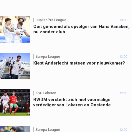
Jupiler Pro League
13:30
Ooit genoemd als opvolger van Hans Vanaken,
nu zonder club
Europa League
13:00
Kiest Anderlecht meteen voor nieuwkomer?
KSC Lokeren
12:30
RWDM versterkt zich met voormalige
verdediger van Lokeren en Oostende
Europa League
12:00