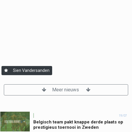
Sien Vandersanden
Meer nieuws
19/07
Belgisch team pakt knappe derde plaats op
prestigieus toernooi in Zweden