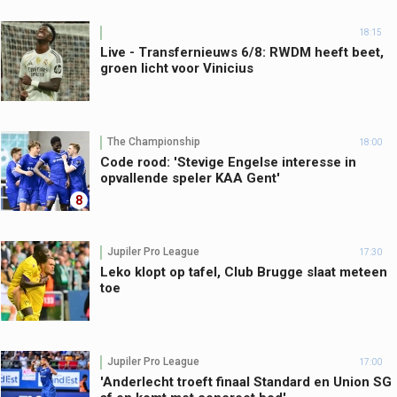
18:15
Live - Transfernieuws 6/8: RWDM heeft beet,
groen licht voor Vinicius
The Championship
18:00
Code rood: 'Stevige Engelse interesse in
opvallende speler KAA Gent'
8
Jupiler Pro League
17:30
Leko klopt op tafel, Club Brugge slaat meteen
toe
Jupiler Pro League
17:00
'Anderlecht troeft finaal Standard en Union SG