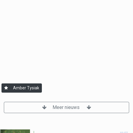
Amber Tysiak
Meer nieuws