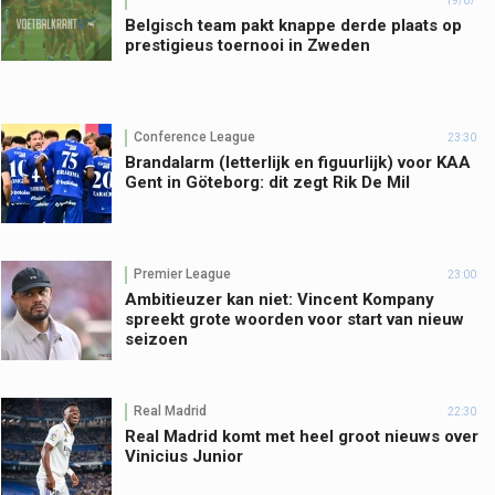
19/07
Belgisch team pakt knappe derde plaats op
prestigieus toernooi in Zweden
Conference League
23:30
Brandalarm (letterlijk en figuurlijk) voor KAA
Gent in Göteborg: dit zegt Rik De Mil
Premier League
23:00
Ambitieuzer kan niet: Vincent Kompany
spreekt grote woorden voor start van nieuw
seizoen
Real Madrid
22:30
Real Madrid komt met heel groot nieuws over
Vinicius Junior