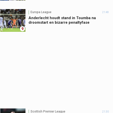
Europa League
21:48
Anderlecht houdt stand in Toumba na
droomstart en bizarre penaltyfase
9
Scottish Premier League
21:30