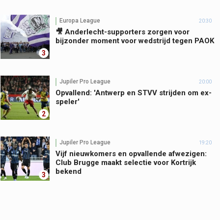
Europa League
20:30
🎥 Anderlecht-supporters zorgen voor
bijzonder moment voor wedstrijd tegen PAOK
3
Jupiler Pro League
20:00
Opvallend: 'Antwerp en STVV strijden om ex-
speler'
2
Jupiler Pro League
19:20
Vijf nieuwkomers en opvallende afwezigen:
Club Brugge maakt selectie voor Kortrijk
bekend
3