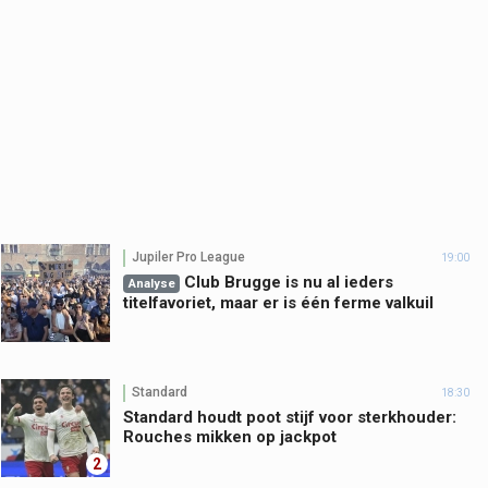
Jupiler Pro League
19:00
Club Brugge is nu al ieders
Analyse
titelfavoriet, maar er is één ferme valkuil
Standard
18:30
Standard houdt poot stijf voor sterkhouder:
Rouches mikken op jackpot
2