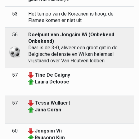
53
Het tempo van de Koreanen is hoog, de
Flames komen er niet uit.
56
Doelpunt van Jongsim Wi (Onbekend
Onbekend)
Daar is de 3-0, alweer een groot gat in de
Belgische defensie en Wi kan helemaal
vrijstaand over Van Houtven lobben.
57
Tine De Caigny
Laura Deloose
57
Tessa Wullaert
Jana Coryn
60
Jongsim Wi
Ryusong Kim