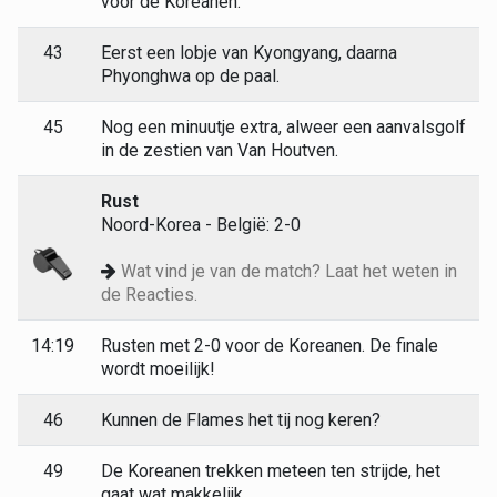
voor de Koreanen.
43
Eerst een lobje van Kyongyang, daarna
Phyonghwa op de paal.
45
Nog een minuutje extra, alweer een aanvalsgolf
in de zestien van Van Houtven.
Rust
Noord-Korea - België: 2-0
Wat vind je van de match? Laat het weten in
de Reacties.
14:19
Rusten met 2-0 voor de Koreanen. De finale
wordt moeilijk!
46
Kunnen de Flames het tij nog keren?
49
De Koreanen trekken meteen ten strijde, het
gaat wat makkelijk.