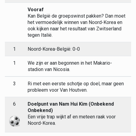
Vooraf
Kan België de groepswinst pakken? Dan moet
het vermoedelijk winnen van Noord-Korea en
ook kijken naar het resultaat van Zwitserland
tegen Italië.
1
Noord-Korea-België: 0-0
1
We zijn er aan begonnen in het Makario-
stadion van Nicosia.
3
Ri met een eerste schotje op doel, maar geen
probleem voor Van Houtven.
6
Doelpunt van Nam Hui Kim (Onbekend
Onbekend)
Een vrije trap wijkt af en meteen raak voor
Noord-Korea.