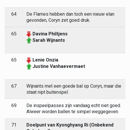
64
De Flames hebben dan toch een nieuw elan
gevonden, Coryn zet goed druk.
65
Davina Philtjens
Sarah Wijnants
65
Lenie Onzia
Justine Vanhaevermaet
67
Wijnants met een goede bal op Coryn, maar die
staat nipt buitenspel.
69
De inspeelpasses zijn vandaag echt niet goed.
Alweer worden ballen te simpel weggegeven.
71
Doelpunt van Kyonghyang Ri (Onbekend