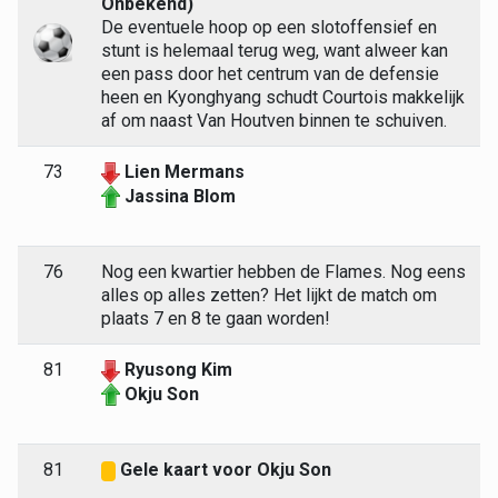
Onbekend)
De eventuele hoop op een slotoffensief en
stunt is helemaal terug weg, want alweer kan
een pass door het centrum van de defensie
heen en Kyonghyang schudt Courtois makkelijk
af om naast Van Houtven binnen te schuiven.
73
Lien Mermans
Jassina Blom
76
Nog een kwartier hebben de Flames. Nog eens
alles op alles zetten? Het lijkt de match om
plaats 7 en 8 te gaan worden!
81
Ryusong Kim
Okju Son
81
Gele kaart voor Okju Son