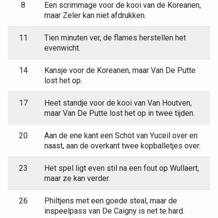
8
Een scrimmage voor de kooi van de Koreanen,
maar Zeler kan niet afdrukken.
11
Tien minuten ver, de flames herstellen het
evenwicht.
14
Kansje voor de Koreanen, maar Van De Putte
lost het op.
17
Heet standje voor de kooi van Van Houtven,
maar Van De Putte lost het op in twee tijden.
20
Aan de ene kant een Schot van Yuceil over en
naast, aan de overkant twee kopballetjes over.
23
Het spel ligt even stil na een fout op Wullaert,
maar ze kan verder.
26
Philtjens met een goede steal, maar de
inspeelpass van De Caigny is net te hard.