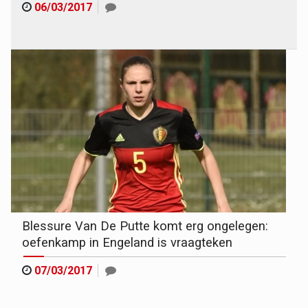
06/03/2017
Blessure Van De Putte komt erg ongelegen:
oefenkamp in Engeland is vraagteken
07/03/2017