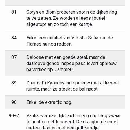
81
Coryn en Blom proberen voorin de dijken nog
te verzetten. Ze worden al eens foutief
afgestopt en zo toch een kaartje.
84
Enkel een mirakel van Vitosha Sofia kan de
Flames nu nog redden.
87
Deloose met een goede steal, maar de
daaropvolgende inspeelpass levert opnieuw
balverlies op. Jammer!
89
Daar is Ri Kyonghyang opnieuw met al te veel
ruimte, maar ze steekt de bal naast.
90
Enkel de extra tijd nog.
90+2
Vanhaevermaet lijkt zich in een duel nog zwaar
te hebben geblesseerd. De draagberrie moet
meteen komen met een golfcarretje.