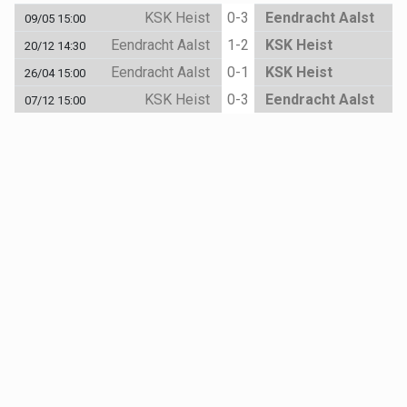
KSK Heist
0-3
Eendracht Aalst
09/05 15:00
Eendracht Aalst
1-2
KSK Heist
20/12 14:30
Eendracht Aalst
0-1
KSK Heist
26/04 15:00
KSK Heist
0-3
Eendracht Aalst
07/12 15:00