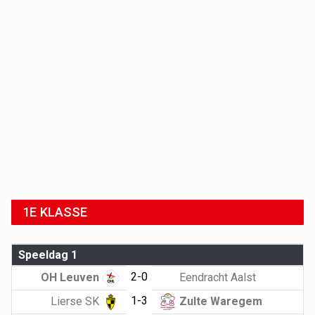
1E KLASSE
Speeldag 1
2-0
OH Leuven
Eendracht Aalst
1-3
Lierse SK
Zulte Waregem