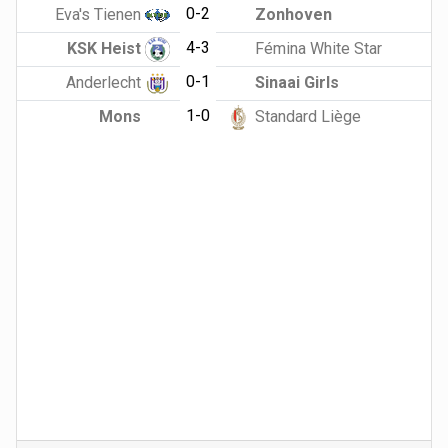
0-2
Eva's Tienen
Zonhoven
4-3
KSK Heist
Fémina White Star
0-1
Anderlecht
Sinaai Girls
1-0
Mons
Standard Liège