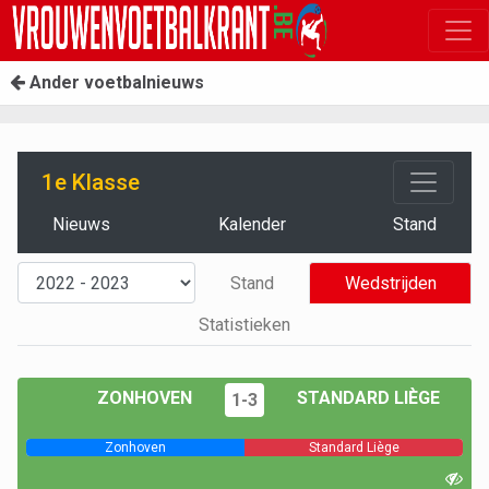
Ander voetbalnieuws
1e Klasse
Nieuws
Kalender
Stand
Stand
Wedstrijden
Statistieken
ZONHOVEN
STANDARD LIÈGE
1-3
Zonhoven
Standard Liège