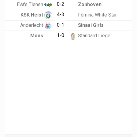
0-2
Eva's Tienen
Zonhoven
4-3
KSK Heist
Fémina White Star
0-1
Anderlecht
Sinaai Girls
1-0
Mons
Standard Liège