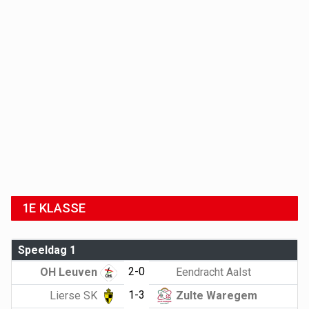
1E KLASSE
Speeldag 1
2-0
OH Leuven
Eendracht Aalst
1-3
Lierse SK
Zulte Waregem