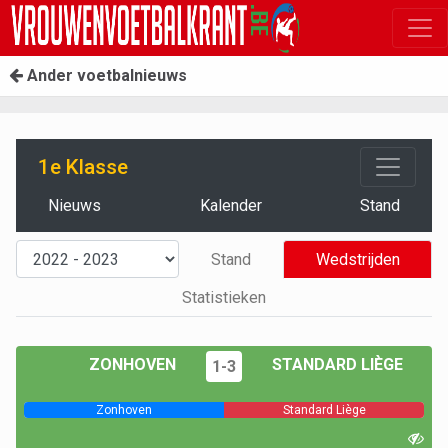
Ander voetbalnieuws
1e Klasse
Nieuws
Kalender
Stand
Stand
Wedstrijden
Statistieken
ZONHOVEN
STANDARD LIÈGE
1-3
Zonhoven
Standard Liège