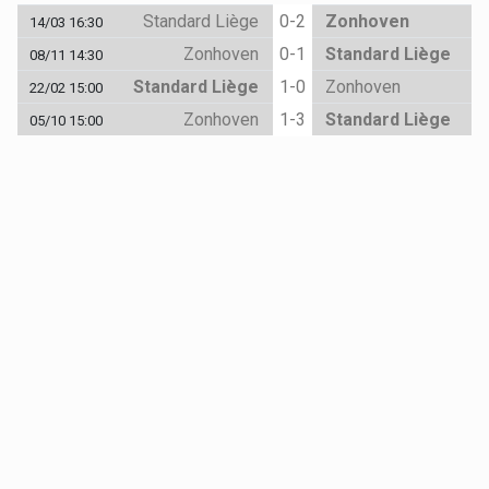
Standard Liège
0-2
Zonhoven
14/03 16:30
Zonhoven
0-1
Standard Liège
08/11 14:30
Standard Liège
1-0
Zonhoven
22/02 15:00
Zonhoven
1-3
Standard Liège
05/10 15:00