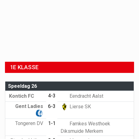
1E KLASSE
Speeldag 26
4-3
Kontich FC
Eendracht Aalst
Gent Ladies
6-3
Lierse SK
Tongeren DV
1-1
Famkes Westhoek
Diksmuide Merkem