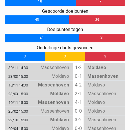
10
7
Gescoorde doelpunten
45
39
Doelpunten tegen
49
31
Onderlinge duels gewonnen
3
3
3
Massenhoven
1-2
Moldavo
30/11 14:30
Moldavo
0-1
Massenhoven
23/03 15:00
Massenhoven
4-2
Moldavo
10/11 14:30
Moldavo
2-1
Massenhoven
23/03 15:00
Massenhoven
4-1
Moldavo
10/11 15:00
Massenhoven
0-0
Moldavo
25/02 15:00
Moldavo
3-2
Massenhoven
22/10 15:00
Moldavo
0-0
Massenhoven
09/04 15:00