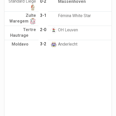
Standard Liège
0-2
Massenhoven
Zulte
3-1
Fémina White Star
Waregem
Tertre
2-0
OH Leuven
Hautrage
3-2
Moldavo
Anderlecht