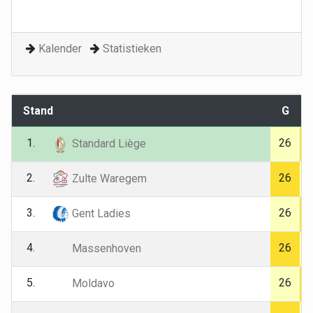
Kalender
Statistieken
Stand
G
1.
26
Standard Liège
2.
26
Zulte Waregem
3.
26
Gent Ladies
4.
26
Massenhoven
5.
26
Moldavo