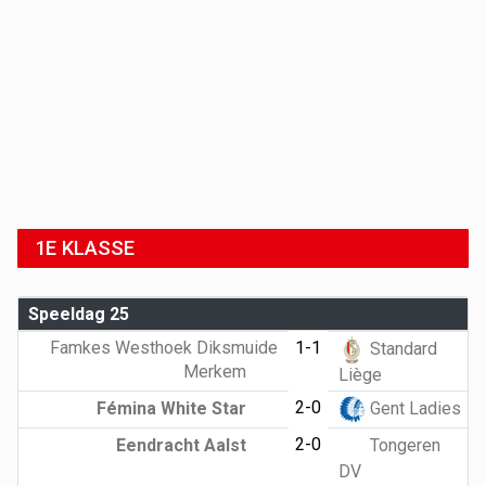
1E KLASSE
Speeldag 25
Famkes Westhoek Diksmuide
1-1
Standard
Merkem
Liège
2-0
Fémina White Star
Gent Ladies
2-0
Eendracht Aalst
Tongeren
DV