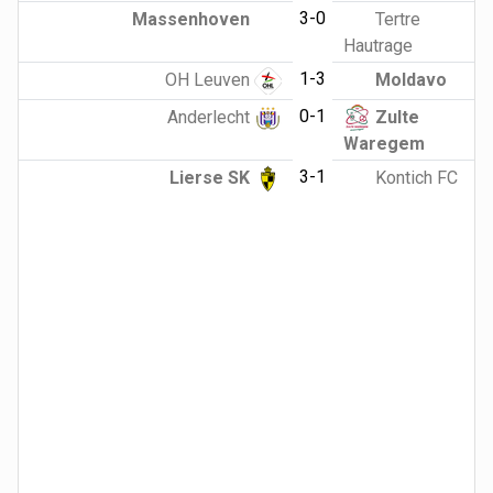
3-0
Massenhoven
Tertre
Hautrage
1-3
OH Leuven
Moldavo
0-1
Anderlecht
Zulte
Waregem
3-1
Lierse SK
Kontich FC