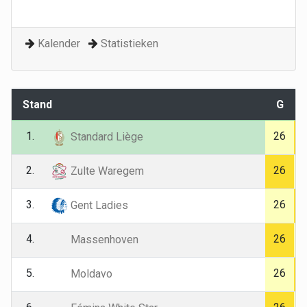
Kalender
Statistieken
Stand
G
1.
26
Standard Liège
2.
26
Zulte Waregem
3.
26
Gent Ladies
4.
26
Massenhoven
5.
26
Moldavo