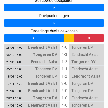
Gescoorde doelpunten
44
0
Doelpunten tegen
40
0
Onderlinge duels gewonnen
6
1
3
Eendracht Aalst
4-0
Tongeren DV
23/02 14:00
Tongeren DV
4-3
Eendracht Aalst
06/10 16:00
Eendracht Aalst
1-2
Tongeren DV
23/02 14:00
Tongeren DV
1-1
Eendracht Aalst
06/10 16:00
Tongeren DV
1-2
Eendracht Aalst
18/03 16:00
Eendracht Aalst
3-0
Tongeren DV
12/11 14:30
Eendracht Aalst
2-0
Tongeren DV
23/04 15:00
Tongeren DV
1-0
Eendracht Aalst
28/11 16:00
Eendracht Aalst
4-0
Tongeren DV
14/02 15:00