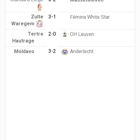
Zulte
3-1
Fémina White Star
Waregem
Tertre
2-0
OH Leuven
Hautrage
3-2
Moldavo
Anderlecht