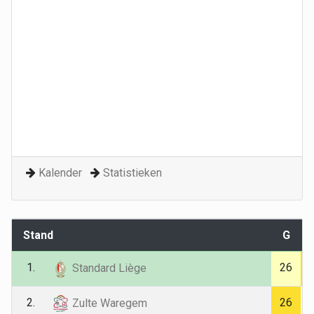
Kalender
Statistieken
Stand
G
1.
26
Standard Liège
2.
26
Zulte Waregem