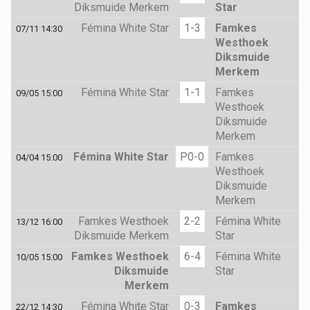
Diksmuide Merkem
Star
Fémina White Star
1-3
Famkes
07/11 14:30
Westhoek
Diksmuide
Merkem
Fémina White Star
1-1
Famkes
09/05 15:00
Westhoek
Diksmuide
Merkem
Fémina White Star
P0-0
Famkes
04/04 15:00
Westhoek
Diksmuide
Merkem
Famkes Westhoek
2-2
Fémina White
13/12 16:00
Diksmuide Merkem
Star
Famkes Westhoek
6-4
Fémina White
10/05 15:00
Diksmuide
Star
Merkem
Fémina White Star
0-3
Famkes
22/12 14:30