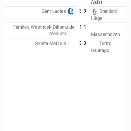
Aalst
3-3
Gent Ladies
Standard
Liège
Famkes Westhoek Diksmuide
1-1
Merkem
Massenhoven
3-3
Svelta Melsele
Tertre
Hautrage