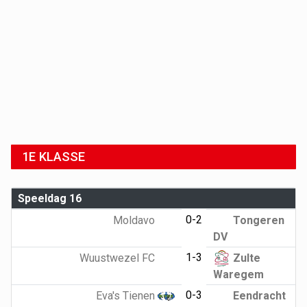
1E KLASSE
Speeldag 16
0-2
Moldavo
Tongeren
DV
1-3
Wuustwezel FC
Zulte
Waregem
0-3
Eva's Tienen
Eendracht