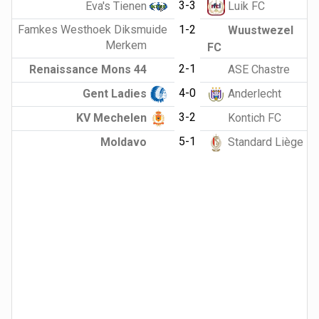
3-3
Eva's Tienen
Luik FC
Famkes Westhoek Diksmuide
1-2
Wuustwezel
Merkem
FC
2-1
Renaissance Mons 44
ASE Chastre
4-0
Gent Ladies
Anderlecht
3-2
KV Mechelen
Kontich FC
5-1
Moldavo
Standard Liège