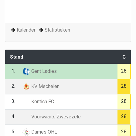
Kalender
Statistieken
Stand
G
1.
28
Gent Ladies
2.
28
KV Mechelen
3.
28
Kontich FC
4.
28
Voorwaarts Zwevezele
5.
28
Dames OHL