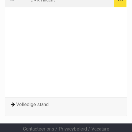
Volledige stand
Contacteer ons
/
Privacybeleid
/
Vacature