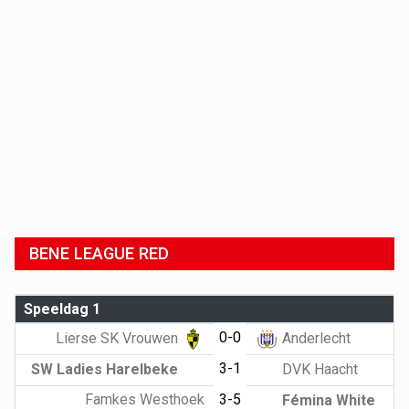
BENE LEAGUE RED
Speeldag 1
0-0
Lierse SK Vrouwen
Anderlecht
3-1
SW Ladies Harelbeke
DVK Haacht
Famkes Westhoek
3-5
Fémina White