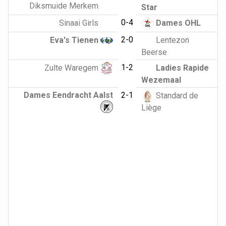
Diksmuide Merkem
Star
0-4
Sinaai Girls
Dames OHL
2-0
Eva's Tienen
Lentezon
Beerse
1-2
Zulte Waregem
Ladies Rapide
Wezemaal
Dames Eendracht Aalst
2-1
Standard de
Liège