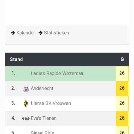
Kalender
Statistieken
Stand
G
1.
26
Ladies Rapide Wezemaal
2.
26
Anderlecht
3.
26
Lierse SK Vrouwen
4.
26
Eva's Tienen
5.
26
Sinaai Girls