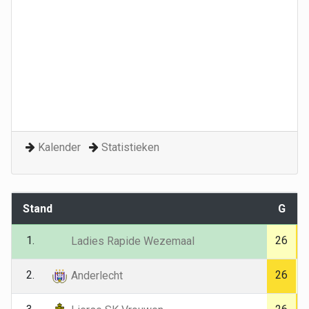
Kalender
Statistieken
Stand
G
1.
26
Ladies Rapide Wezemaal
2.
26
Anderlecht