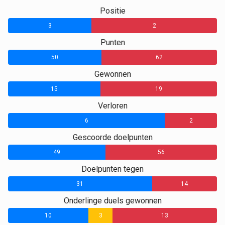
Positie
3
2
Punten
50
62
Gewonnen
15
19
Verloren
6
2
Gescoorde doelpunten
49
56
Doelpunten tegen
31
14
Onderlinge duels gewonnen
10
3
13