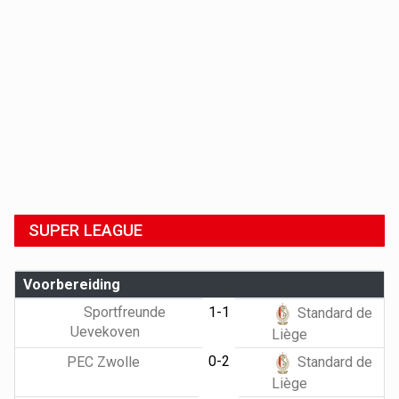
SUPER LEAGUE
Voorbereiding
Sportfreunde
1-1
Standard de
Uevekoven
Liège
0-2
PEC Zwolle
Standard de
Liège