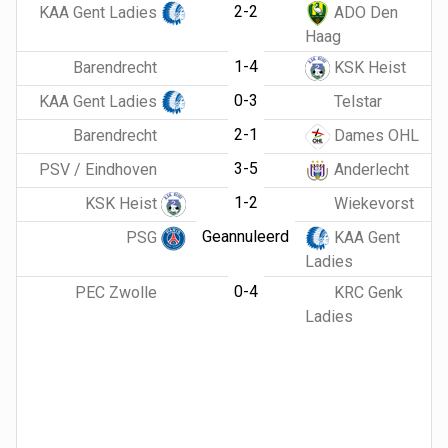
2-2
KAA Gent Ladies
ADO Den
Haag
1-4
Barendrecht
KSK Heist
0-3
KAA Gent Ladies
Telstar
2-1
Barendrecht
Dames OHL
3-5
PSV / Eindhoven
Anderlecht
1-2
KSK Heist
Wiekevorst
Geannuleerd
PSG
KAA Gent
Ladies
0-4
PEC Zwolle
KRC Genk
Ladies