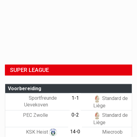
SUPER LEAGUE
Voorbereiding
Sportfreunde
1-1
Standard de
Uevekoven
Liège
0-2
PEC Zwolle
Standard de
Liège
14-0
KSK Heist
Miecroob