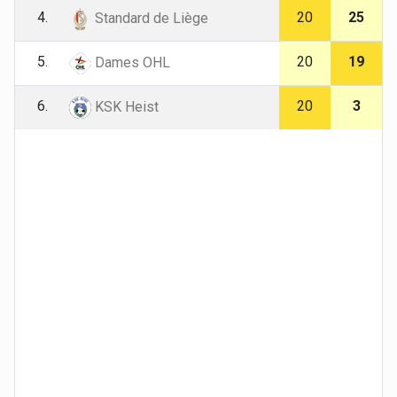
4.
20
25
Standard de Liège
5.
20
19
Dames OHL
6.
20
3
KSK Heist