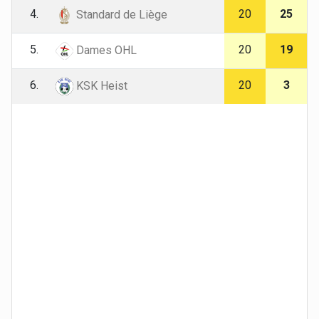
4.
20
25
Standard de Liège
5.
20
19
Dames OHL
6.
20
3
KSK Heist