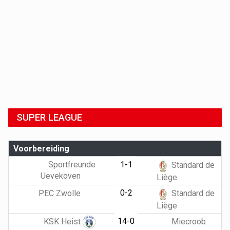
SUPER LEAGUE
Voorbereiding
Sportfreunde
1-1
Standard de
Uevekoven
Liège
0-2
PEC Zwolle
Standard de
Liège
14-0
KSK Heist
Miecroob