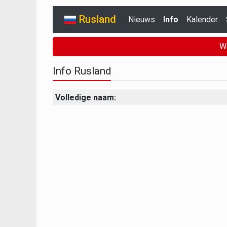
Rusland
Nieuws
Info
Kalender
W
Info Rusland
Volledige naam: