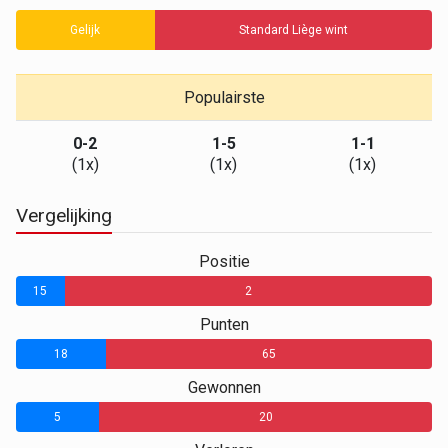
Gelijk
Standard Liège wint
Populairste
0-2
1-5
1-1
(1x)
(1x)
(1x)
Vergelijking
Positie
15
2
Punten
18
65
Gewonnen
5
20