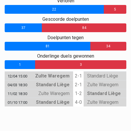
Verloren
22
5
Gescoorde doelpunten
37
84
Doelpunten tegen
81
34
Onderlinge duels gewonnen
1
0
3
Zulte Waregem
2-1
Standard Liège
12/04 15:00
Standard Liège
2-1
Zulte Waregem
04/03 18:30
Zulte Waregem
1-2
Standard Liège
11/02 18:30
Standard Liège
4-0
Zulte Waregem
01/10 17:00