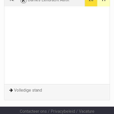
Volledige stand
Contacteer ons
/
Privacybeleid
/
Vacature