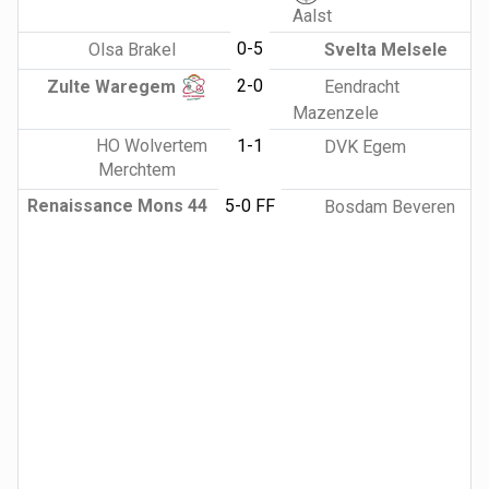
Aalst
0-5
Olsa Brakel
Svelta Melsele
2-0
Zulte Waregem
Eendracht
Mazenzele
HO Wolvertem
1-1
DVK Egem
Merchtem
Renaissance Mons 44
5-0 FF
Bosdam Beveren