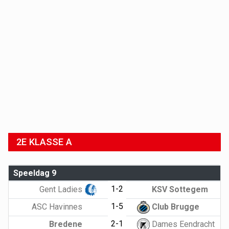
2E KLASSE A
Speeldag 9
1-2
Gent Ladies
KSV Sottegem
1-5
ASC Havinnes
Club Brugge
2-1
Bredene
Dames Eendracht