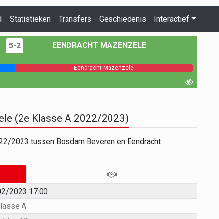
d
Statistieken
Transfers
Geschiedenis
Interactief
EENDRACHT MAZENZELE
5-2
Eendracht Mazenzele
le (2e Klasse A 2022/2023)
2022/2023 tussen Bosdam Beveren en Eendracht
02/2023 17:00
lasse A