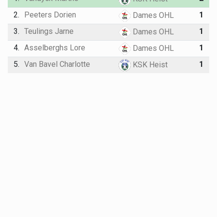
2.
Peeters Dorien
1
Dames OHL
3.
Teulings Jarne
1
Dames OHL
4.
Asselberghs Lore
1
Dames OHL
5.
Van Bavel Charlotte
1
KSK Heist