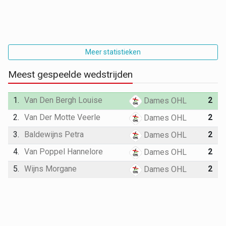
Meer statistieken
Meest gespeelde wedstrijden
1.
Van Den Bergh Louise
2
Dames OHL
2.
Van Der Motte Veerle
2
Dames OHL
3.
Baldewijns Petra
2
Dames OHL
4.
Van Poppel Hannelore
2
Dames OHL
5.
Wijns Morgane
2
Dames OHL