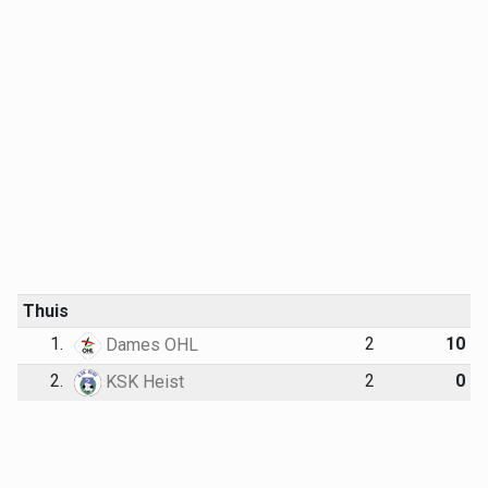
Thuis
1.
2
10
Dames OHL
2.
2
0
KSK Heist