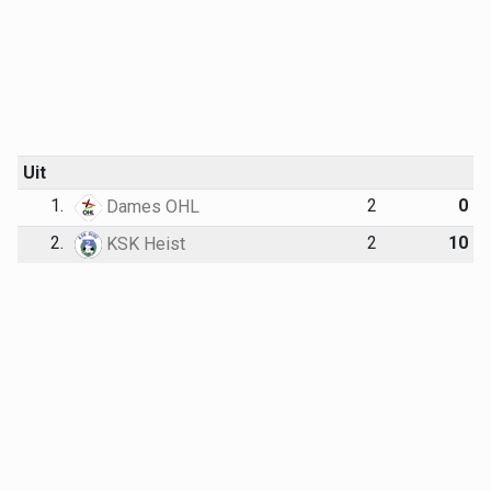
Uit
1.
2
0
Dames OHL
2.
2
10
KSK Heist