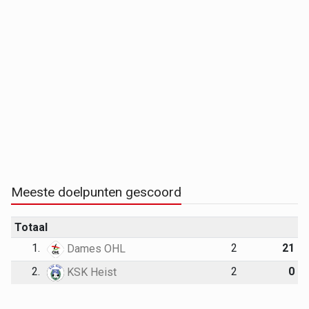
Meeste doelpunten gescoord
Totaal
1.
2
21
Dames OHL
2.
2
0
KSK Heist