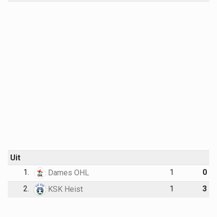
Uit
1.
1
0
Dames OHL
2.
1
3
KSK Heist