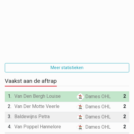
Meer statistieken
Vaakst aan de aftrap
1.
Van Den Bergh Louise
2
Dames OHL
2.
Van Der Motte Veerle
2
Dames OHL
3.
Baldewijns Petra
2
Dames OHL
4.
Van Poppel Hannelore
2
Dames OHL