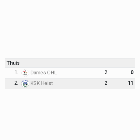
Thuis
1.
2
0
Dames OHL
2.
2
11
KSK Heist