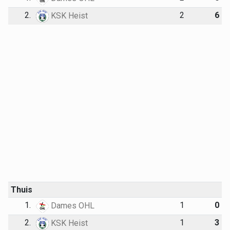
2.
2
6
KSK Heist
Thuis
1.
1
0
Dames OHL
2.
1
3
KSK Heist