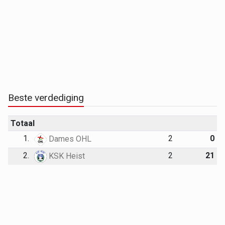
Beste verdediging
Totaal
1.
2
0
Dames OHL
2.
2
21
KSK Heist