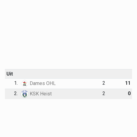
Uit
1.
2
11
Dames OHL
2.
2
0
KSK Heist