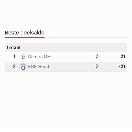
Beste doelsaldo
Totaal
1.
2
21
Dames OHL
2.
2
-21
KSK Heist