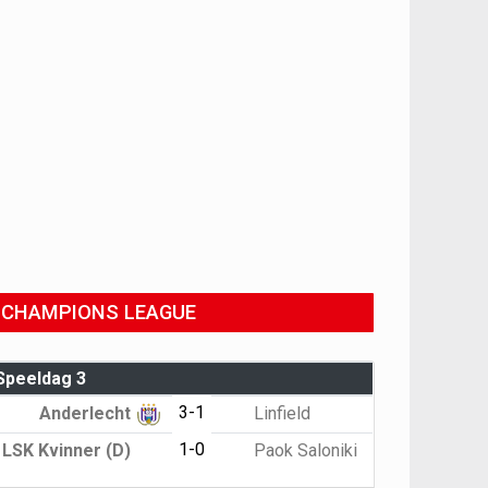
CHAMPIONS LEAGUE
Speeldag 3
3-1
Anderlecht
Linfield
1-0
LSK Kvinner (D)
Paok Saloniki