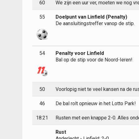
60
We zijn een uur ver, moeten we nog v
55
Doelpunt van Linfield (Penalty)
De aansluitingstreffer vanop de stip.
54
Penalty voor Linfield
Bal op de stip voor de Noord-Ieren!
50
Voorlopig niet te veel kansen na de rus
46
De bal rolt opnieuw in het Lotto Park!
18:21
Rusten met een knappe 2-0. Alles onde
Rust
Anderlecht - Linfield: 2-0