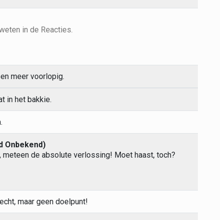
weten in de Reacties.
sen meer voorlopig.
at in het bakkie.
.
nd Onbekend)
, meteen de absolute verlossing! Moet haast, toch?
cht, maar geen doelpunt!