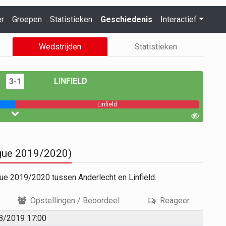
er
Groepen
Statistieken
Geschiedenis
Interactief
Wedstrijden
Statistieken
LINFIELD
3-1
Linfield
ague 2019/2020)
ue 2019/2020 tussen Anderlecht en Linfield.
Opstellingen / Beoordeel
Reageer
8/2019 17:00