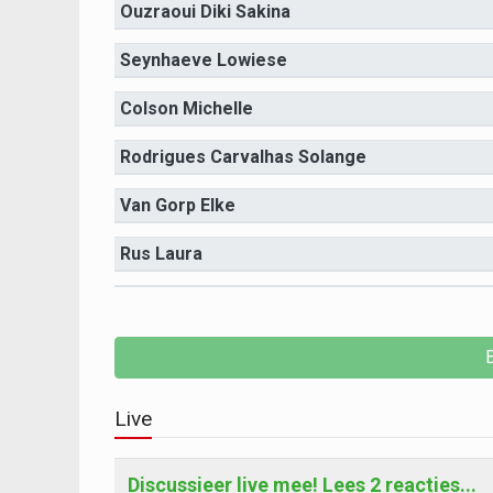
Ouzraoui Diki Sakina
Seynhaeve Lowiese
Colson Michelle
Rodrigues Carvalhas Solange
Van Gorp Elke
Rus Laura
Live
Discussieer live mee! Lees 2 reacties...