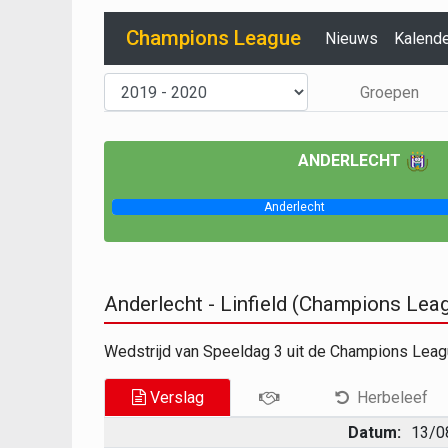
Champions League
Nieuws
Kalend
Groepen
ANDERLECHT
Anderlecht
Anderlecht - Linfield (Champions Le
Wedstrijd van Speeldag 3 uit de Champions Leag
Verslag
Herbeleef
Datum:
13/0