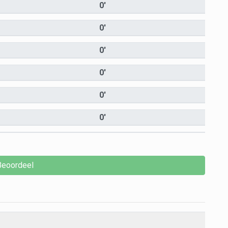
0'
0'
0'
0'
0'
0'