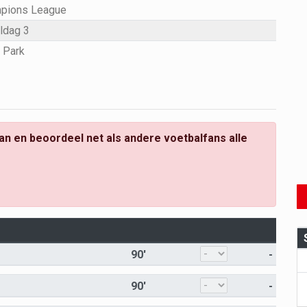
pions League
ldag 3
 Park
an en beoordeel net als andere voetbalfans alle
90'
-
90'
-