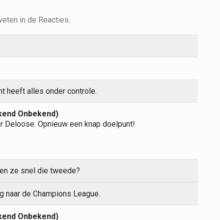
weten in de Reacties.
t heeft alles onder controle.
ekend Onbekend)
or Deloose. Opnieuw een knap doelpunt!
aken ze snel die tweede?
weg naar de Champions League.
ekend Onbekend)