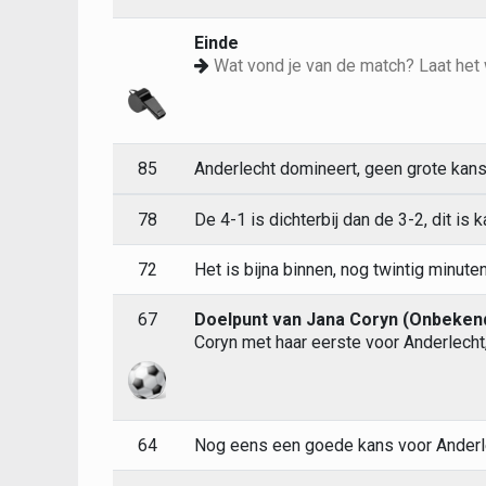
Einde
Wat vond je van de match? Laat het 
85
Anderlecht domineert, geen grote kan
78
De 4-1 is dichterbij dan de 3-2, dit is k
72
Het is bijna binnen, nog twintig minuten
67
Doelpunt van Jana Coryn (Onbeke
Coryn met haar eerste voor Anderlecht
64
Nog eens een goede kans voor Anderle