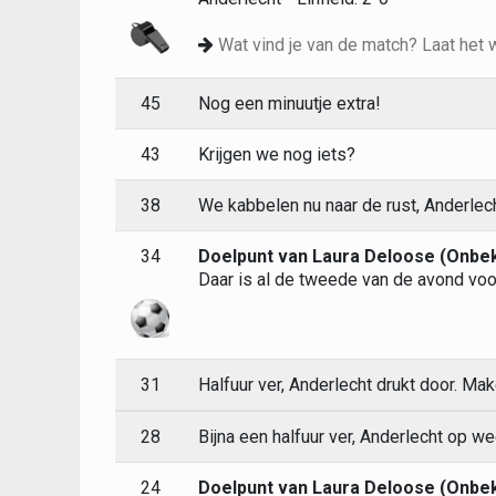
Wat vind je van de match? Laat het 
45
Nog een minuutje extra!
43
Krijgen we nog iets?
38
We kabbelen nu naar de rust, Anderlech
34
Doelpunt van Laura Deloose (Onb
Daar is al de tweede van de avond vo
31
Halfuur ver, Anderlecht drukt door. M
28
Bijna een halfuur ver, Anderlecht op 
24
Doelpunt van Laura Deloose (Onb