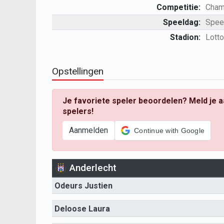
Competitie:
Cham
Speeldag:
Spee
Stadion:
Lotto
Opstellingen
Je favoriete speler beoordelen? Meld je a
spelers!
Aanmelden
Continue with Google
Anderlecht
Odeurs Justien
Deloose Laura