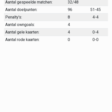
Aantal gespeelde matchen:
32/48
Aantal doelpunten:
96
51-45
Penalty's:
8
4-4
Aantal owngoals:
4
Aantal gele kaarten:
4
0-4
Aantal rode kaarten:
0
0-0