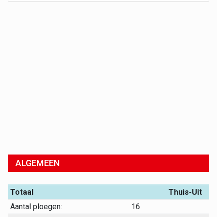
ALGEMEEN
Totaal
Thuis-Uit
Aantal ploegen:
16