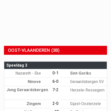
OOST-VLAANDEREN (3B)
Speeldag 3
0-1
Nazareth - Eke
Sint-Goriks
6-0
Ninove
Geraardsbergen SV
Jong Geraardsbergen
7-2
Herzele-Ressegem
2-0
Zingem
Gijzel-Oosterzele