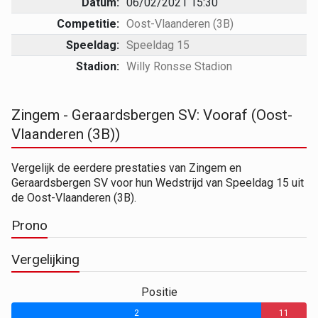
Datum:
06/02/2021 15:30
Competitie:
Oost-Vlaanderen (3B)
Speeldag:
Speeldag 15
Stadion:
Willy Ronsse Stadion
Zingem - Geraardsbergen SV: Vooraf (Oost-
Vlaanderen (3B))
Vergelijk de eerdere prestaties van Zingem en
Geraardsbergen SV voor hun Wedstrijd van Speeldag 15 uit
de Oost-Vlaanderen (3B).
Prono
Vergelijking
Positie
2
11