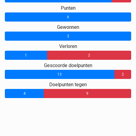
Punten
6
0
Gewonnen
2
0
Verloren
1
2
Gescoorde doelpunten
13
2
Doelpunten tegen
4
9