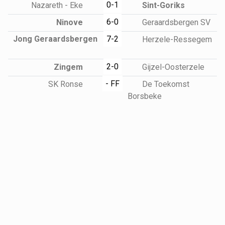
0-1
Nazareth - Eke
Sint-Goriks
6-0
Ninove
Geraardsbergen SV
Jong Geraardsbergen
7-2
Herzele-Ressegem
2-0
Zingem
Gijzel-Oosterzele
- FF
SK Ronse
De Toekomst
Borsbeke