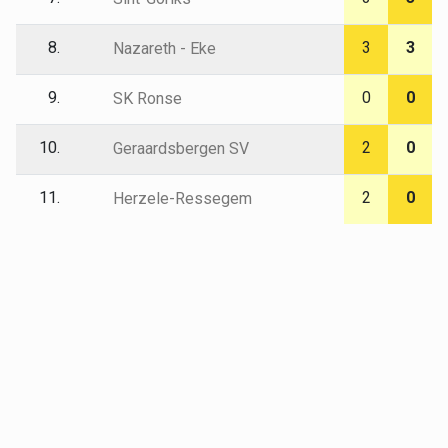
8.
3
3
Nazareth - Eke
9.
0
0
SK Ronse
10.
2
0
Geraardsbergen SV
11.
2
0
Herzele-Ressegem