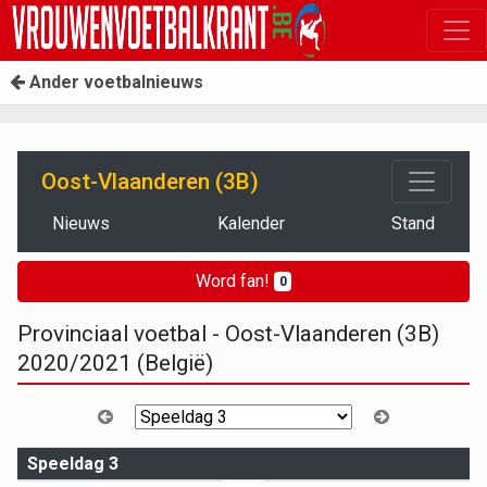
Ander voetbalnieuws
Oost-Vlaanderen (3B)
Nieuws
Kalender
Stand
Word fan!
0
Provinciaal voetbal - Oost-Vlaanderen (3B)
2020/2021 (België)
Speeldag 3