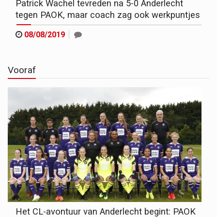
Patrick Wachel tevreden na 5-0 Anderlecht
tegen PAOK, maar coach zag ook werkpuntjes
08/08/2019
Vooraf
Het CL-avontuur van Anderlecht begint: PAOK