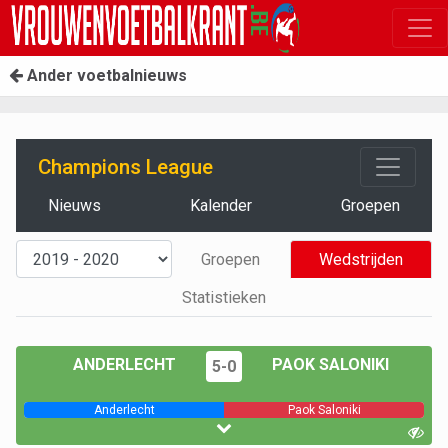
Ander voetbalnieuws
Champions League
Nieuws
Kalender
Groepen
Groepen
Wedstrijden
Statistieken
ANDERLECHT
PAOK SALONIKI
5-0
Anderlecht
Paok Saloniki