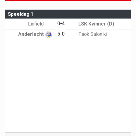
Speeldag 1
0-4
Linfield
LSK Kvinner (D)
5-0
Anderlecht
Paok Saloniki