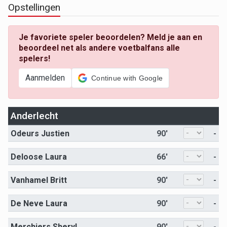
Opstellingen
Je favoriete speler beoordelen? Meld je aan en
beoordeel net als andere voetbalfans alle
spelers!
Aanmelden
Continue with Google
Anderlecht
Odeurs Justien
90'
-
Deloose Laura
66'
-
Vanhamel Britt
90'
-
De Neve Laura
90'
-
Merchiers Sheryl
90'
-