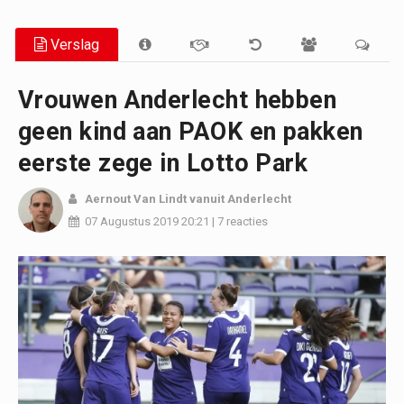
Verslag
Vrouwen Anderlecht hebben
geen kind aan PAOK en pakken
eerste zege in Lotto Park
Aernout Van Lindt
vanuit Anderlecht
07 Augustus 2019
20:21
|
7 reacties