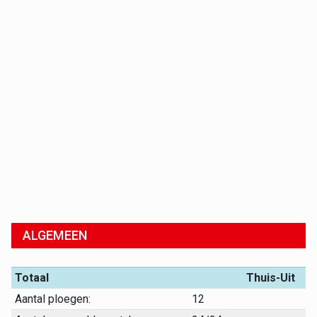
ALGEMEEN
Totaal
Thuis-Uit
Aantal ploegen:
12