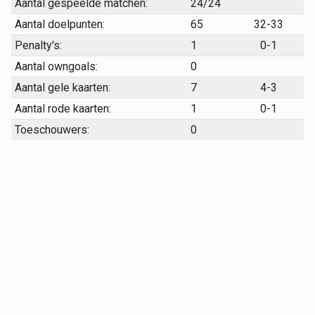
Aantal gespeelde matchen:
24/24
Aantal doelpunten:
65
32-33
Penalty's:
1
0-1
Aantal owngoals:
0
Aantal gele kaarten:
7
4-3
Aantal rode kaarten:
1
0-1
Toeschouwers:
0