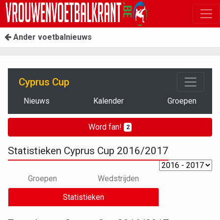
Ander voetbalnieuws
Cyprus Cup
Nieuws
Kalender
Groepen
Word fan!
2
Statistieken Cyprus Cup 2016/2017
Groepen
Wedstrijden
Statistieken